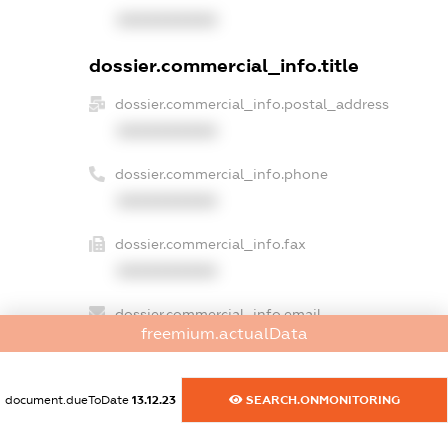
XXXXXXXXXX
dossier.commercial_info.title
dossier.commercial_info.postal_address
XXXXXXXXXX
dossier.commercial_info.phone
XXXXXXXXXX
dossier.commercial_info.fax
XXXXXXXXXX
dossier.commercial_info.email
freemium.actualData
XXXXXXXXXX
dossier.commercial_info.website
document.dueToDate
13.12.23
SEARCH.ONMONITORING
XXXXXXXXXX