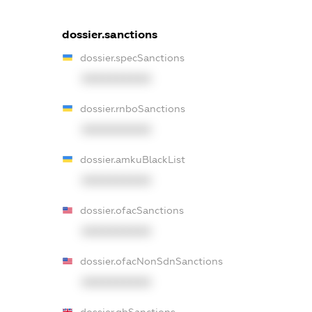
dossier.sanctions
dossier.specSanctions
XXXXXXXXXX
dossier.rnboSanctions
XXXXXXXXXX
dossier.amkuBlackList
XXXXXXXXXX
dossier.ofacSanctions
XXXXXXXXXX
dossier.ofacNonSdnSanctions
XXXXXXXXXX