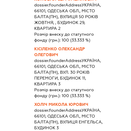
dossier.founderAddress
УКРАЇНА,
66101, ОДЕСЬКА ОБЛ., МІСТО
БАЛТА(ПН), ВУЛИЦЯ 50 РОКІВ
ЖОВТНЯ, , БУДИНОК 29,
КВАРТИРА 2
Розмір внеску до статутного
фонду (грн.):
100
(33.333 %)
КІСІЛЕНКО ОЛЕКСАНДР
ОЛЕГОВИЧ
dossier.founderAddress
УКРАЇНА,
66101, ОДЕСЬКА ОБЛ., МІСТО
БАЛТА(ПН), ВУЛ. 30 РОКІВ
ПЕРЕМОГИ, БУДИНОК 11,
КВАРТИРА 3
Розмір внеску до статутного
фонду (грн.):
100
(33.333 %)
ХОЛІЧ МИКОЛА ЮРОВИЧ
dossier.founderAddress
УКРАЇНА,
66101, ОДЕСЬКА ОБЛ., МІСТО
БАЛТА(ПН), ВУЛИЦЯ ЕНГЕЛЬСА,
БУДИНОК 3