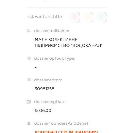
riskFactors.title
0
0
0
dossier.fullName:
МАЛЕ КОЛЕКТИВНЕ
ПІДПРИЄМСТВО "ВОДОКАНАЛ"
dossier.opfSubType:
-
dossier.edrpo:
30981258
dossier.regDate:
15.06.00
dossier.foundersAndBenef:
КОНОВАЛ СЕРГІЙ ІВАНОВИЧ