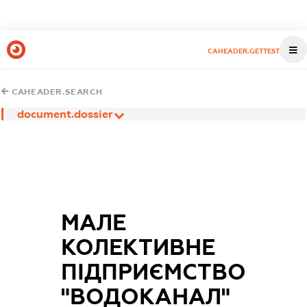
CAHEADER.GETTEST
CAHEADER.SEARCH
document.dossier
МАЛЕ
КОЛЕКТИВНЕ
ПІДПРИЄМСТВО
"ВОДОКАНАЛ"