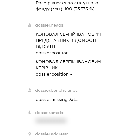
Розмір внеску до статутного
фонду (грн.):
100
(33.333 %)
dossier.heads:
КОНОВАЛ СЕРГІЙ ІВАНОВИЧ
-
ПРЕДСТАВНИК
ВІДОМОСТІ
ВІДСУТНІ
dossier.position -
КОНОВАЛ СЕРГІЙ ІВАНОВИЧ
-
КЕРІВНИК
dossier.position -
dossier.beneficiaries:
dossier.missingData
dossier.smida:
XXXXXXXXXX
dossier.address: