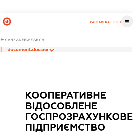
CAHEADER.GETTEST
CAHEADER.SEARCH
document.dossier
КООПЕРАТИВНЕ
ВІДОСОБЛЕНЕ
ГОСПРОЗРАХУНКОВЕ
ПІДПРИЄМСТВО