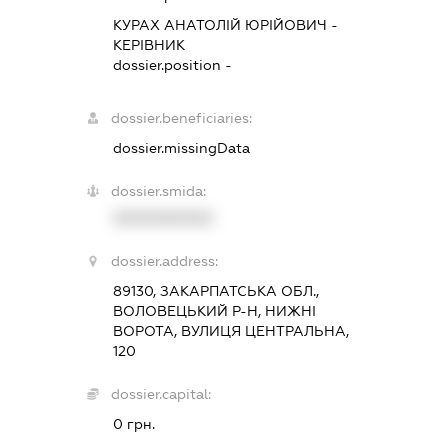
КУРАХ АНАТОЛІЙ ЮРІЙОВИЧ
-
КЕРІВНИК
dossier.position -
dossier.beneficiaries:
dossier.missingData
dossier.smida:
XXXXXXXXXX
dossier.address:
89130, ЗАКАРПАТСЬКА ОБЛ.,
ВОЛОВЕЦЬКИЙ Р-Н, НИЖНІ
ВОРОТА, ВУЛИЦЯ ЦЕНТРАЛЬНА,
120
dossier.capital:
0 грн.