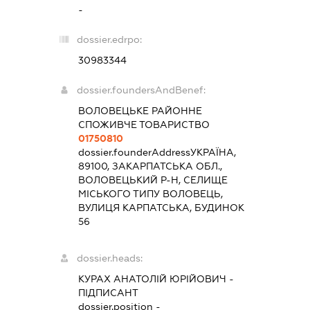
-
dossier.edrpo:
30983344
dossier.foundersAndBenef:
ВОЛОВЕЦЬКЕ РАЙОННЕ
СПОЖИВЧЕ ТОВАРИСТВО
01750810
dossier.founderAddress
УКРАЇНА,
89100, ЗАКАРПАТСЬКА ОБЛ.,
ВОЛОВЕЦЬКИЙ Р-Н, СЕЛИЩЕ
МІСЬКОГО ТИПУ ВОЛОВЕЦЬ,
ВУЛИЦЯ КАРПАТСЬКА, БУДИНОК
56
dossier.heads:
КУРАХ АНАТОЛІЙ ЮРІЙОВИЧ
-
ПІДПИСАНТ
dossier.position -