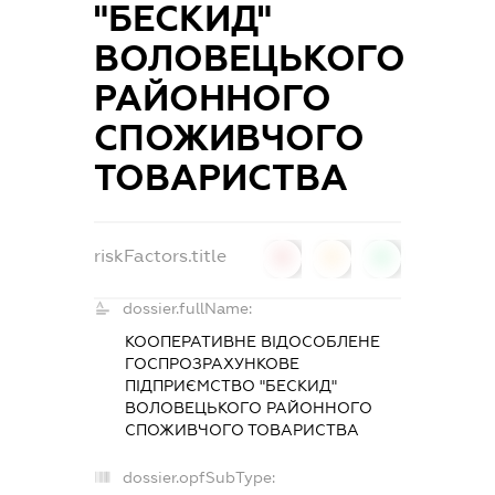
"БЕСКИД"
ВОЛОВЕЦЬКОГО
РАЙОННОГО
СПОЖИВЧОГО
ТОВАРИСТВА
riskFactors.title
0
0
0
dossier.fullName:
КООПЕРАТИВНЕ ВІДОСОБЛЕНЕ
ГОСПРОЗРАХУНКОВЕ
ПІДПРИЄМСТВО "БЕСКИД"
ВОЛОВЕЦЬКОГО РАЙОННОГО
СПОЖИВЧОГО ТОВАРИСТВА
dossier.opfSubType: