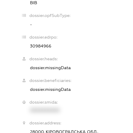
ВІВ
dossier.opfSubType:
-
dossier.edrpo:
30984966
dossier.heads:
dossier.missingData
dossier.beneficiaries:
dossier.missingData
dossier.smida:
XXXXXXXXXX
dossier.address:
28000, КІРОВОГРАДСЬКА ОБЛ.,