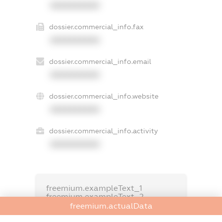
XXXXXXXXXX
dossier.commercial_info.fax
XXXXXXXXXX
dossier.commercial_info.email
XXXXXXXXXX
dossier.commercial_info.website
XXXXXXXXXX
dossier.commercial_info.activity
XXXXXXXXXX
freemium.exampleText_1
freemium.exampleText_2
freemium.anonymousPerSearch2
freemium.actualData
FREEMIUM.DETAILS