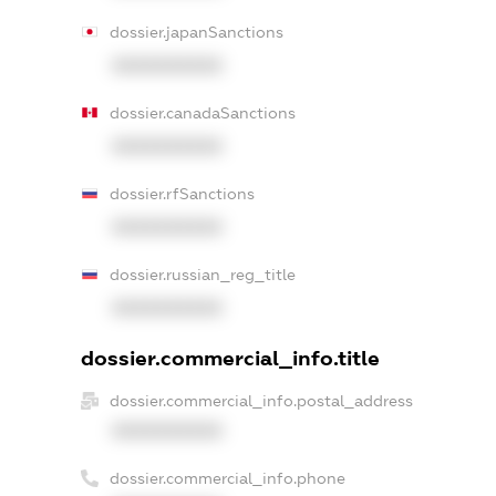
dossier.japanSanctions
XXXXXXXXXX
dossier.canadaSanctions
XXXXXXXXXX
dossier.rfSanctions
XXXXXXXXXX
dossier.russian_reg_title
XXXXXXXXXX
dossier.commercial_info.title
dossier.commercial_info.postal_address
XXXXXXXXXX
dossier.commercial_info.phone