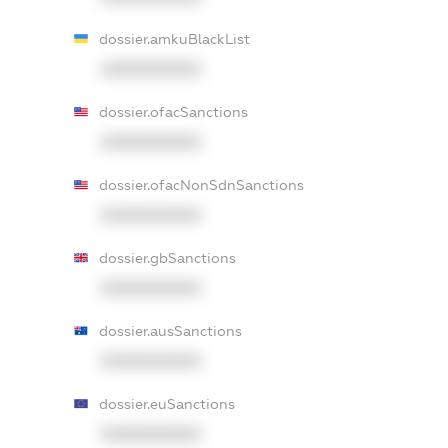
dossier.amkuBlackList
XXXXXXXXXX
dossier.ofacSanctions
XXXXXXXXXX
dossier.ofacNonSdnSanctions
XXXXXXXXXX
dossier.gbSanctions
XXXXXXXXXX
dossier.ausSanctions
XXXXXXXXXX
dossier.euSanctions
XXXXXXXXXX