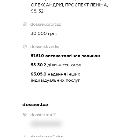
ОЛЕКСАНДРІЯ, ПРОСПЕКТ ЛЕНІНА,
98, 32
dossier.capital:
30 000 грн.
dossier.kveds:
51.51.0
оптова торгівля паливом
55.30.2
діяльність кафе
93.05.0
надання інших
індивідуальних послуг
dossier.tax
dossier.staff
XXXXXXXXXX