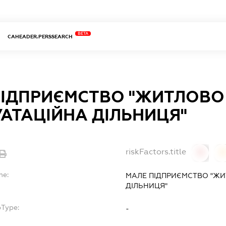
BETA
CAHEADER.PERSSEARCH
ПІДПРИЄМСТВО "ЖИТЛОВО 
АТАЦІЙНА ДІЛЬНИЦЯ"
riskFactors.title
0
0
me:
МАЛЕ ПІДПРИЄМСТВО "ЖИ
ДІЛЬНИЦЯ"
bType:
-