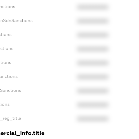
nctions
XXXXXXXXXX
onSdnSanctions
XXXXXXXXXX
ctions
XXXXXXXXXX
ctions
XXXXXXXXXX
tions
XXXXXXXXXX
anctions
XXXXXXXXXX
aSanctions
XXXXXXXXXX
tions
XXXXXXXXXX
n_reg_title
XXXXXXXXXX
rcial_info.title