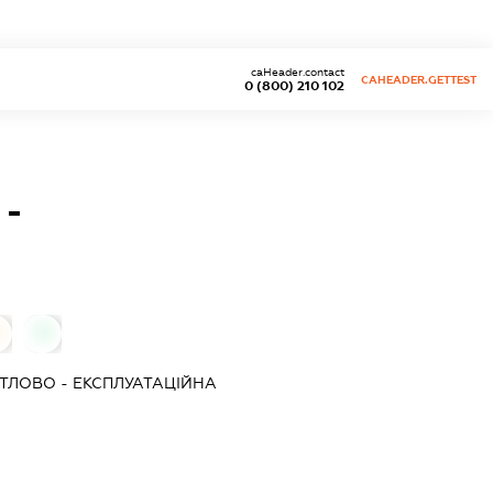
caHeader.contact
CAHEADER.GETTEST
0 (800) 210 102
-
0
ТЛОВО - ЕКСПЛУАТАЦІЙНА