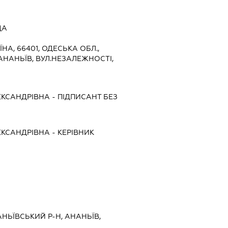
ДА
ЇНА, 66401, ОДЕСЬКА ОБЛ.,
АНАНЬЇВ, ВУЛ.НЕЗАЛЕЖНОСТІ,
КСАНДРІВНА
-
ПІДПИСАНТ
БЕЗ
КСАНДРІВНА
-
КЕРІВНИК
АНЬЇВСЬКИЙ Р-Н, АНАНЬЇВ,