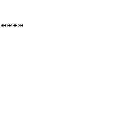
мим майном