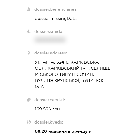
dossier.beneficiaries:
dossier.missingData
dossier.smida:
XXXXXXXXXX
dossier.address:
УКРАЇНА, 62416, ХАРКІВСЬКА
ОБЛ., ХАРКІВСЬКИЙ Р-Н, СЕЛИЩЕ
МІСЬКОГО ТИПУ ПІСОЧИН,
ВУЛИЦЯ КРУПСЬКОЇ, БУДИНОК
15-А
dossier.capital:
169 566 грн.
dossier.kveds:
68.20
надання в оренду й