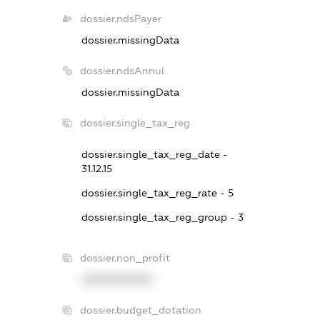
dossier.ndsPayer
dossier.missingData
dossier.ndsAnnul
dossier.missingData
dossier.single_tax_reg
dossier.single_tax_reg_date -
31.12.15
dossier.single_tax_reg_rate - 5
dossier.single_tax_reg_group - 3
dossier.non_profit
XXXXXXXXXX
dossier.budget_dotation