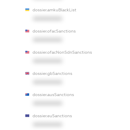
dossier.amkuBlackList
XXXXXXXXXX
dossier.ofacSanctions
XXXXXXXXXX
dossier.ofacNonSdnSanctions
XXXXXXXXXX
dossier.gbSanctions
XXXXXXXXXX
dossier.ausSanctions
XXXXXXXXXX
dossier.euSanctions
XXXXXXXXXX