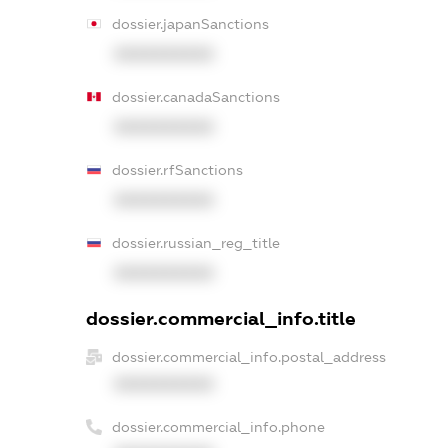
dossier.japanSanctions
XXXXXXXXXX
dossier.canadaSanctions
XXXXXXXXXX
dossier.rfSanctions
XXXXXXXXXX
dossier.russian_reg_title
XXXXXXXXXX
dossier.commercial_info.title
dossier.commercial_info.postal_address
XXXXXXXXXX
dossier.commercial_info.phone