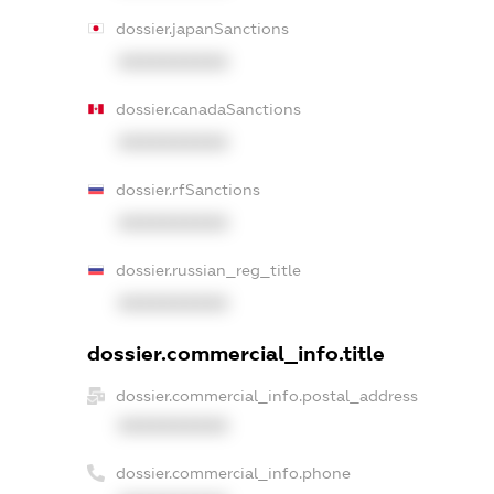
dossier.japanSanctions
XXXXXXXXXX
dossier.canadaSanctions
XXXXXXXXXX
dossier.rfSanctions
XXXXXXXXXX
dossier.russian_reg_title
XXXXXXXXXX
dossier.commercial_info.title
dossier.commercial_info.postal_address
XXXXXXXXXX
dossier.commercial_info.phone