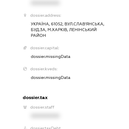
XXXXXXXXXX
dossier.address:
УКРАЇНА, 61052, ВУЛ.СЛАВ'ЯНСЬКА,
БУД.3А, М.ХАРКІВ, ЛЕНІНСЬКИЙ
РАЙОН
dossier.capital:
dossier.missingData
dossier.kveds:
dossier.missingData
dossier.tax
dossier.staff
XXXXXXXXXX
dossier.taxDebt