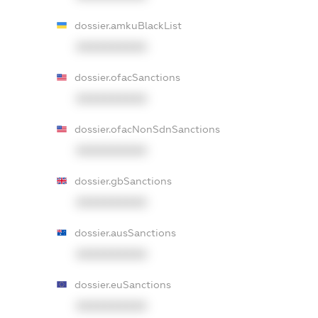
dossier.amkuBlackList
XXXXXXXXXX
dossier.ofacSanctions
XXXXXXXXXX
dossier.ofacNonSdnSanctions
XXXXXXXXXX
dossier.gbSanctions
XXXXXXXXXX
dossier.ausSanctions
XXXXXXXXXX
dossier.euSanctions
XXXXXXXXXX