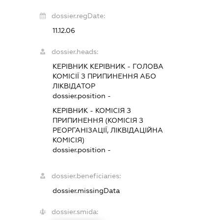
dossier.regDate:
11.12.06
dossier.heads:
КЕРІВНИК КЕРІВНИК
-
ГОЛОВА
КОМІСІЇ З ПРИПИНЕННЯ АБО
ЛІКВІДАТОР
dossier.position -
КЕРІВНИК
-
КОМІСІЯ З
ПРИПИНЕННЯ (КОМІСІЯ З
РЕОРГАНІЗАЦІЇ, ЛІКВІДАЦІЙНА
КОМІСІЯ)
dossier.position -
dossier.beneficiaries:
dossier.missingData
dossier.smida: