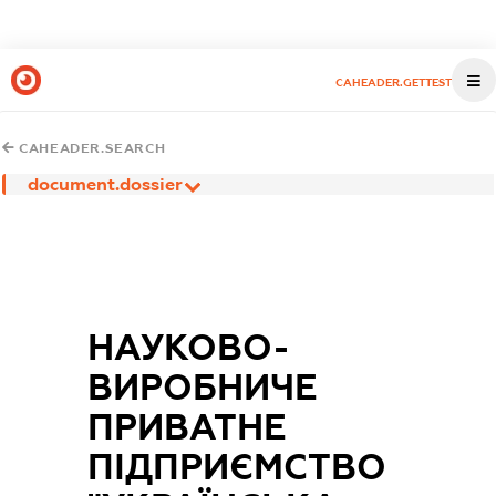
CAHEADER.GETTEST
CAHEADER.SEARCH
document.dossier
НАУКОВО-
ВИРОБНИЧЕ
ПРИВАТНЕ
ПІДПРИЄМСТВО