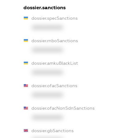
dossier.sanctions
dossier.specSanctions
XXXXXXXXXX
dossier.rnboSanctions
XXXXXXXXXX
dossier.amkuBlackList
XXXXXXXXXX
dossier.ofacSanctions
XXXXXXXXXX
dossier.ofacNonSdnSanctions
XXXXXXXXXX
dossier.gbSanctions