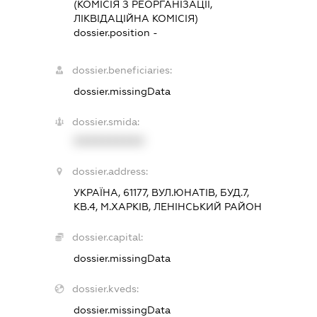
(КОМІСІЯ З РЕОРГАНІЗАЦІЇ,
ЛІКВІДАЦІЙНА КОМІСІЯ)
dossier.position -
dossier.beneficiaries:
dossier.missingData
dossier.smida:
XXXXXXXXXX
dossier.address:
УКРАЇНА, 61177, ВУЛ.ЮНАТІВ, БУД.7,
КВ.4, М.ХАРКІВ, ЛЕНІНСЬКИЙ РАЙОН
dossier.capital:
dossier.missingData
dossier.kveds:
dossier.missingData