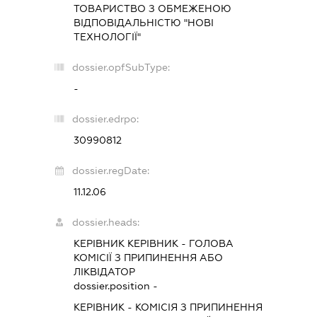
ТОВАРИСТВО З ОБМЕЖЕНОЮ
ВІДПОВІДАЛЬНІСТЮ "НОВІ
ТЕХНОЛОГІЇ"
dossier.opfSubType:
-
dossier.edrpo:
30990812
dossier.regDate:
11.12.06
dossier.heads:
КЕРІВНИК КЕРІВНИК
-
ГОЛОВА
КОМІСІЇ З ПРИПИНЕННЯ АБО
ЛІКВІДАТОР
dossier.position -
КЕРІВНИК
-
КОМІСІЯ З ПРИПИНЕННЯ