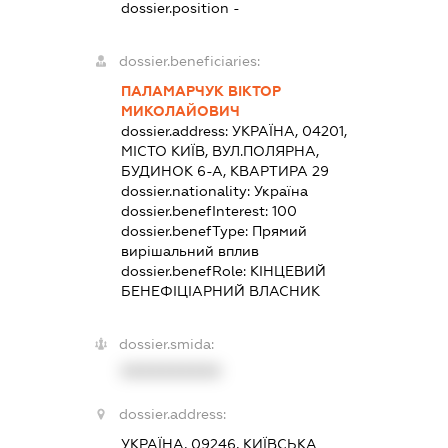
dossier.position -
dossier.beneficiaries:
ПАЛАМАРЧУК ВІКТОР
МИКОЛАЙОВИЧ
dossier.address:
УКРАЇНА, 04201,
МІСТО КИЇВ, ВУЛ.ПОЛЯРНА,
БУДИНОК 6-А, КВАРТИРА 29
dossier.nationality:
Україна
dossier.benefInterest:
100
dossier.benefType:
Прямий
вирішальний вплив
dossier.benefRole:
КІНЦЕВИЙ
БЕНЕФІЦІАРНИЙ ВЛАСНИК
dossier.smida:
XXXXXXXXXX
dossier.address:
УКРАЇНА, 09246, КИЇВСЬКА