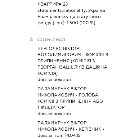
КВАРТИРА 29
statements.nationality:
Україна
Розмір внеску до статутного
фонду (грн.):
1 500
(100 %)
dossier.heads:
ВЕРГОЛЯС ВІКТОР
ВОЛОДИМИРОВИЧ
-
КОМІСІЯ З
ПРИПИНЕННЯ (КОМІСІЯ З
РЕОРГАНІЗАЦІЇ, ЛІКВІДАЦІЙНА
КОМІСІЯ)
dossier.position -
ПАЛАМАРЧУК ВІКТОР
МИКОЛАЙОВИЧ
-
ГОЛОВА
КОМІСІЇ З ПРИПИНЕННЯ АБО
ЛІКВІДАТОР
dossier.position -
ПАЛАМАРЧУК ВІКТОР
МИКОЛАЙОВИЧ
-
КЕРІВНИК
-
dossier.from 14.04.15