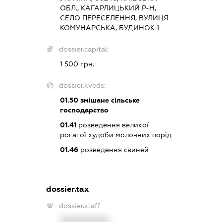
ОБЛ., КАГАРЛИЦЬКИЙ Р-Н,
СЕЛО ПЕРЕСЕЛЕННЯ, ВУЛИЦЯ
КОМУНАРСЬКА, БУДИНОК 1
dossier.capital:
1 500 грн.
dossier.kveds:
01.50
змішане сільське
господарство
01.41
розведення великої
рогатої худоби молочних порід
01.46
розведення свиней
dossier.tax
dossier.staff
XXXXXXXXXX