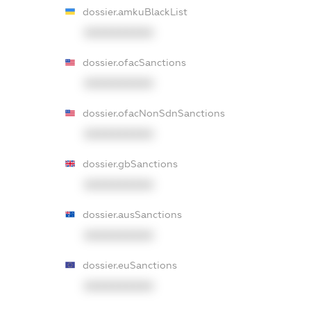
dossier.amkuBlackList
XXXXXXXXXX
dossier.ofacSanctions
XXXXXXXXXX
dossier.ofacNonSdnSanctions
XXXXXXXXXX
dossier.gbSanctions
XXXXXXXXXX
dossier.ausSanctions
XXXXXXXXXX
dossier.euSanctions
XXXXXXXXXX