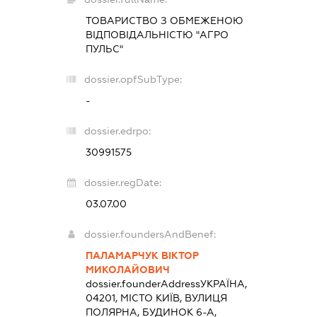
ТОВАРИСТВО З ОБМЕЖЕНОЮ
ВІДПОВІДАЛЬНІСТЮ "АГРО
ПУЛЬС"
dossier.opfSubType:
-
dossier.edrpo:
30991575
dossier.regDate:
03.07.00
dossier.foundersAndBenef:
ПАЛАМАРЧУК ВІКТОР
МИКОЛАЙОВИЧ
dossier.founderAddress
УКРАЇНА,
04201, МІСТО КИЇВ, ВУЛИЦЯ
ПОЛЯРНА, БУДИНОК 6-А,