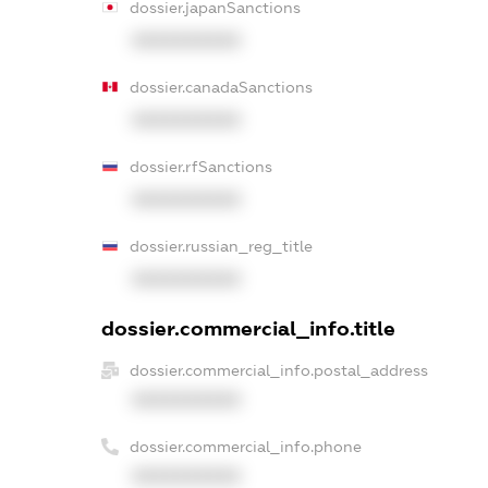
dossier.japanSanctions
XXXXXXXXXX
dossier.canadaSanctions
XXXXXXXXXX
dossier.rfSanctions
XXXXXXXXXX
dossier.russian_reg_title
XXXXXXXXXX
dossier.commercial_info.title
dossier.commercial_info.postal_address
XXXXXXXXXX
dossier.commercial_info.phone
XXXXXXXXXX