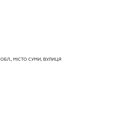
 ОБЛ., МІСТО СУМИ, ВУЛИЦЯ