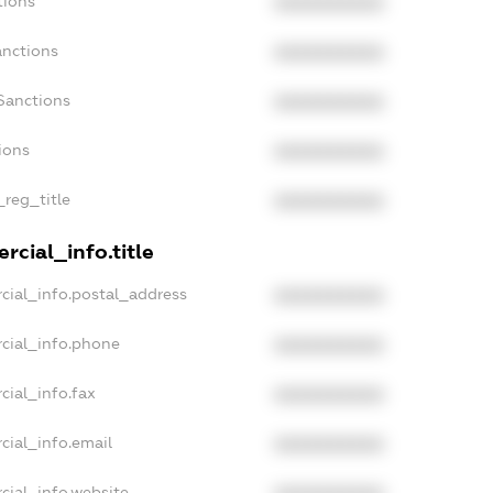
tions
XXXXXXXXXX
anctions
XXXXXXXXXX
Sanctions
XXXXXXXXXX
ions
XXXXXXXXXX
_reg_title
XXXXXXXXXX
rcial_info.title
cial_info.postal_address
XXXXXXXXXX
cial_info.phone
XXXXXXXXXX
cial_info.fax
XXXXXXXXXX
cial_info.email
XXXXXXXXXX
cial_info.website