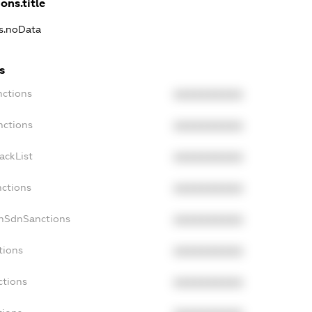
ons.title
ns.noData
s
nctions
XXXXXXXXXX
nctions
XXXXXXXXXX
ackList
XXXXXXXXXX
nctions
XXXXXXXXXX
onSdnSanctions
XXXXXXXXXX
tions
XXXXXXXXXX
ctions
XXXXXXXXXX