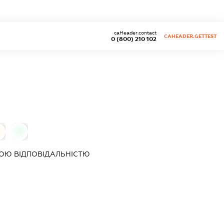
caHeader.contact
CAHEADER.GETTEST
0 (800) 210 102
0
ОЮ ВІДПОВІДАЛЬНІСТЮ