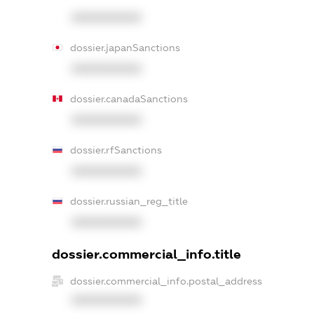
XXXXXXXXXX
dossier.japanSanctions
XXXXXXXXXX
dossier.canadaSanctions
XXXXXXXXXX
dossier.rfSanctions
XXXXXXXXXX
dossier.russian_reg_title
XXXXXXXXXX
dossier.commercial_info.title
dossier.commercial_info.postal_address
XXXXXXXXXX