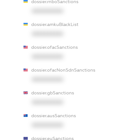
dossier.rnboSanctions
XXXXXXXXXX
dossier.amkuBlackList
XXXXXXXXXX
dossier.ofacSanctions
XXXXXXXXXX
dossier.ofacNonSdnSanctions
XXXXXXXXXX
dossier.gbSanctions
XXXXXXXXXX
dossier.ausSanctions
XXXXXXXXXX
dossier.euSanctions