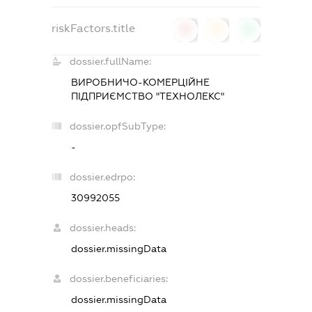
riskFactors.title
0
0
0
dossier.fullName:
ВИРОБНИЧО-КОМЕРЦІЙНЕ
ПІДПРИЄМСТВО "ТЕХНОЛЕКС"
dossier.opfSubType:
-
dossier.edrpo:
30992055
dossier.heads:
dossier.missingData
dossier.beneficiaries:
dossier.missingData