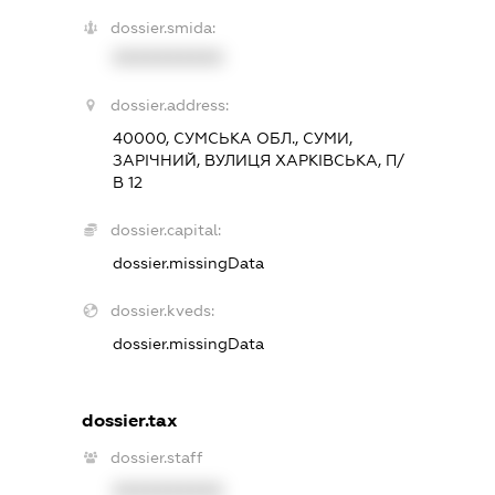
dossier.smida:
XXXXXXXXXX
dossier.address:
40000, СУМСЬКА ОБЛ., СУМИ,
ЗАРІЧНИЙ, ВУЛИЦЯ ХАРКІВСЬКА, П/
В 12
dossier.capital:
dossier.missingData
dossier.kveds:
dossier.missingData
dossier.tax
dossier.staff
XXXXXXXXXX