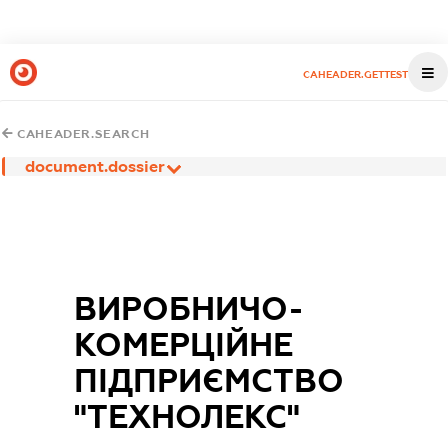
CAHEADER.GETTEST
CAHEADER.SEARCH
document.dossier
ВИРОБНИЧО-
КОМЕРЦІЙНЕ
ПІДПРИЄМСТВО
"ТЕХНОЛЕКС"