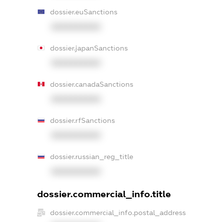
dossier.euSanctions
XXXXXXXXXX
dossier.japanSanctions
XXXXXXXXXX
dossier.canadaSanctions
XXXXXXXXXX
dossier.rfSanctions
XXXXXXXXXX
dossier.russian_reg_title
XXXXXXXXXX
dossier.commercial_info.title
dossier.commercial_info.postal_address