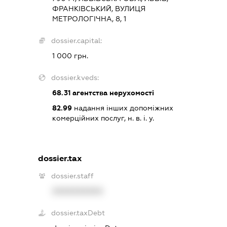
ФРАНКІВСЬКИЙ, ВУЛИЦЯ
МЕТРОЛОГІЧНА, 8, 1
dossier.capital:
1 000 грн.
dossier.kveds:
68.31
агентства нерухомості
82.99
надання інших допоміжних
комерційних послуг, н. в. і. у.
dossier.tax
dossier.staff
XXXXXXXXXX
dossier.taxDebt