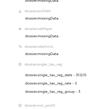
dossier.missingData
dossier.esvDebt
dossier.missingData
dossier.ndsPayer
dossier.missingData
dossier.ndsAnnul
dossier.missingData
dossier.single_tax_reg
dossier.single_tax_reg_date - 31.12.15
dossier.single_tax_reg_rate - 5
dossier.single_tax_reg_group - 3
dossier.non_profit