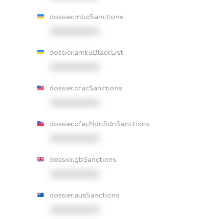
dossier.rnboSanctions
XXXXXXXXXX
dossier.amkuBlackList
XXXXXXXXXX
dossier.ofacSanctions
XXXXXXXXXX
dossier.ofacNonSdnSanctions
XXXXXXXXXX
dossier.gbSanctions
XXXXXXXXXX
dossier.ausSanctions
XXXXXXXXXX