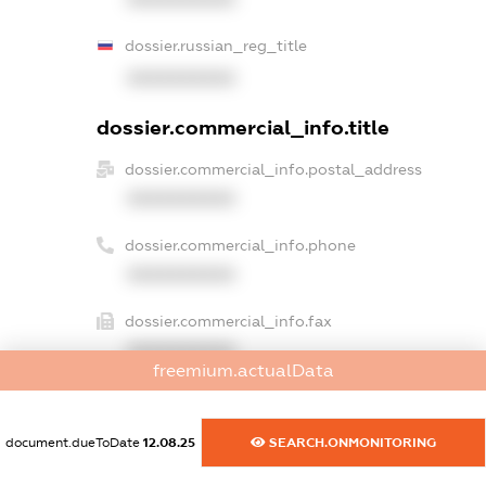
dossier.russian_reg_title
XXXXXXXXXX
dossier.commercial_info.title
dossier.commercial_info.postal_address
XXXXXXXXXX
dossier.commercial_info.phone
XXXXXXXXXX
dossier.commercial_info.fax
XXXXXXXXXX
freemium.actualData
dossier.commercial_info.email
XXXXXXXXXX
document.dueToDate
12.08.25
SEARCH.ONMONITORING
dossier.commercial_info.website