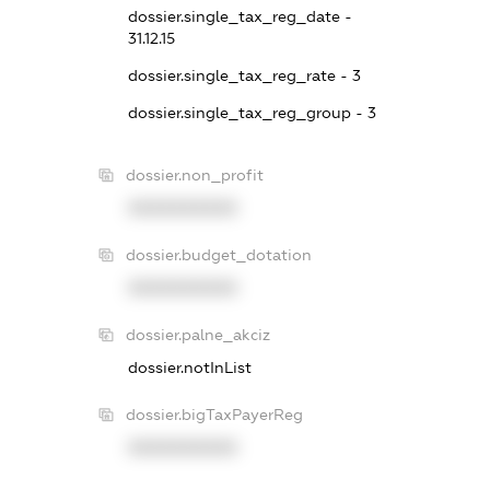
dossier.single_tax_reg_date -
31.12.15
dossier.single_tax_reg_rate - 3
dossier.single_tax_reg_group - 3
dossier.non_profit
XXXXXXXXXX
dossier.budget_dotation
XXXXXXXXXX
dossier.palne_akciz
dossier.notInList
dossier.bigTaxPayerReg
XXXXXXXXXX