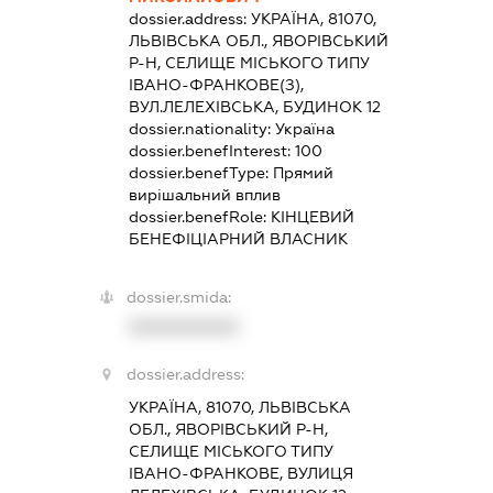
dossier.address:
УКРАЇНА, 81070,
ЛЬВІВСЬКА ОБЛ., ЯВОРІВСЬКИЙ
Р-Н, СЕЛИЩЕ МІСЬКОГО ТИПУ
ІВАНО-ФРАНКОВЕ(З),
ВУЛ.ЛЕЛЕХІВСЬКА, БУДИНОК 12
dossier.nationality:
Україна
dossier.benefInterest:
100
dossier.benefType:
Прямий
вирішальний вплив
dossier.benefRole:
КІНЦЕВИЙ
БЕНЕФІЦІАРНИЙ ВЛАСНИК
dossier.smida:
XXXXXXXXXX
dossier.address:
УКРАЇНА, 81070, ЛЬВІВСЬКА
ОБЛ., ЯВОРІВСЬКИЙ Р-Н,
СЕЛИЩЕ МІСЬКОГО ТИПУ
ІВАНО-ФРАНКОВЕ, ВУЛИЦЯ