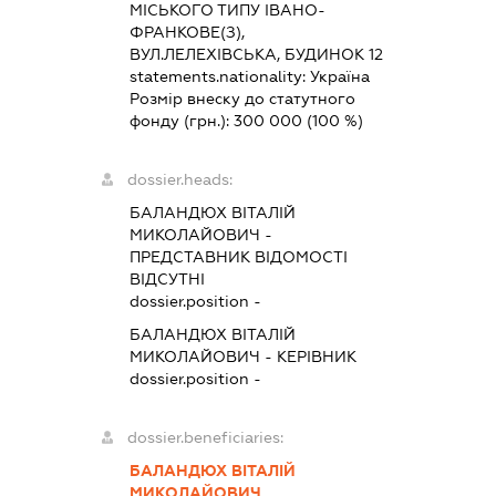
МІСЬКОГО ТИПУ ІВАНО-
ФРАНКОВЕ(З),
ВУЛ.ЛЕЛЕХІВСЬКА, БУДИНОК 12
statements.nationality:
Україна
Розмір внеску до статутного
фонду (грн.):
300 000
(100 %)
dossier.heads:
БАЛАНДЮХ ВІТАЛІЙ
МИКОЛАЙОВИЧ
-
ПРЕДСТАВНИК
ВІДОМОСТІ
ВІДСУТНІ
dossier.position -
БАЛАНДЮХ ВІТАЛІЙ
МИКОЛАЙОВИЧ
-
КЕРІВНИК
dossier.position -
dossier.beneficiaries:
БАЛАНДЮХ ВІТАЛІЙ
МИКОЛАЙОВИЧ