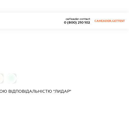
caHeader.contact
CAHEADER.GETTEST
0 (800) 210 102
0
0
ОЮ ВІДПОВІДАЛЬНІСТЮ "ЛИДАР"