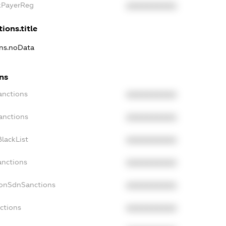
axPayerReg
XXXXXXXXXX
ions.title
ons.noData
ons
anctions
XXXXXXXXXX
anctions
XXXXXXXXXX
lackList
XXXXXXXXXX
anctions
XXXXXXXXXX
NonSdnSanctions
XXXXXXXXXX
ctions
XXXXXXXXXX