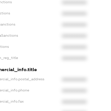
nctions
XXXXXXXXXX
ctions
XXXXXXXXXX
Sanctions
XXXXXXXXXX
daSanctions
XXXXXXXXXX
ctions
XXXXXXXXXX
n_reg_title
XXXXXXXXXX
ercial_info.title
rcial_info.postal_address
XXXXXXXXXX
ercial_info.phone
XXXXXXXXXX
rcial_info.fax
XXXXXXXXXX