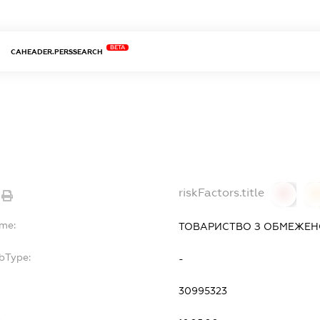
BETA
CAHEADER.PERSSEARCH
riskFactors.title
0
ame:
ТОВАРИСТВО З ОБМЕЖЕН
bType:
-
30995323