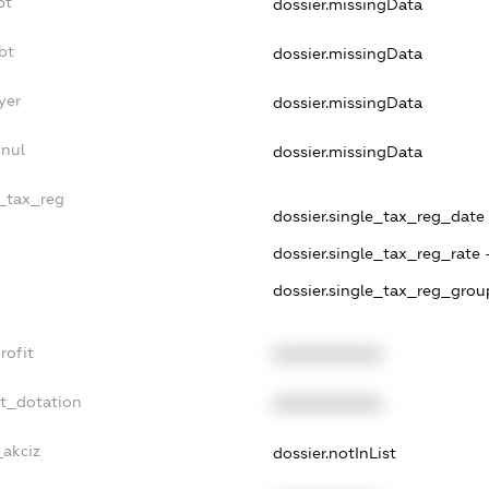
bt
dossier.missingData
bt
dossier.missingData
yer
dossier.missingData
nnul
dossier.missingData
e_tax_reg
dossier.single_tax_reg_date -
dossier.single_tax_reg_rate 
dossier.single_tax_reg_grou
rofit
XXXXXXXXXX
et_dotation
XXXXXXXXXX
_akciz
dossier.notInList