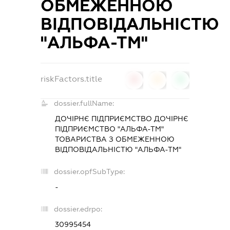
ОБМЕЖЕННОЮ
ВІДПОВІДАЛЬНІСТЮ
"АЛЬФА-ТМ"
riskFactors.title
0
0
0
dossier.fullName:
ДОЧІРНЄ ПІДПРИЄМСТВО ДОЧІРНЄ
ПІДПРИЄМСТВО "АЛЬФА-ТМ"
ТОВАРИСТВА З ОБМЕЖЕННОЮ
ВІДПОВІДАЛЬНІСТЮ "АЛЬФА-ТМ"
dossier.opfSubType:
-
dossier.edrpo:
30995454