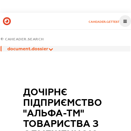
CAHEADER.GETTEST
CAHEADER.SEARCH
document.dossier
ДОЧІРНЄ
ПІДПРИЄМСТВО
"АЛЬФА-ТМ"
ТОВАРИСТВА З