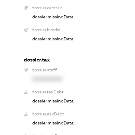
dossier.capital:
dossier.missingData
dossier.kveds:
dossier.missingData
dossier.tax
dossier.staff
XXXXXXXXXX
dossier.taxDebt
dossier.missingData
dossier.esvDebt
dossier.missingData