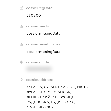
dossier.regDate:
23.05.00
dossier.heads:
dossier.missingData
dossier.beneficiaries:
dossier.missingData
dossier.smida:
XXXXXXXXXX
dossier.address:
УКРАЇНА, ЛУГАНСЬКА ОБЛ., МІСТО
ЛУГАНСЬК, М.ЛУГАНСЬК,
ЛЕНІНСЬКИЙ Р-Н, ВУЛИЦЯ
РАДЯНСЬКА, БУДИНОК 40,
КВАРТИРА 402