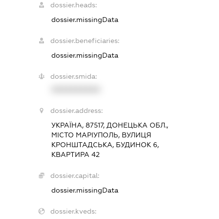
dossier.heads:
dossier.missingData
dossier.beneficiaries:
dossier.missingData
dossier.smida:
XXXXXXXXXX
dossier.address:
УКРАЇНА, 87517, ДОНЕЦЬКА ОБЛ.,
МІСТО МАРІУПОЛЬ, ВУЛИЦЯ
КРОНШТАДСЬКА, БУДИНОК 6,
КВАРТИРА 42
dossier.capital:
dossier.missingData
dossier.kveds: