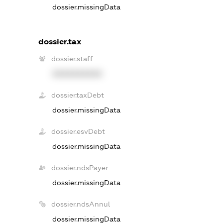
dossier.missingData
dossier.tax
dossier.staff
XXXXXXXXXX
dossier.taxDebt
dossier.missingData
dossier.esvDebt
dossier.missingData
dossier.ndsPayer
dossier.missingData
dossier.ndsAnnul
dossier.missingData