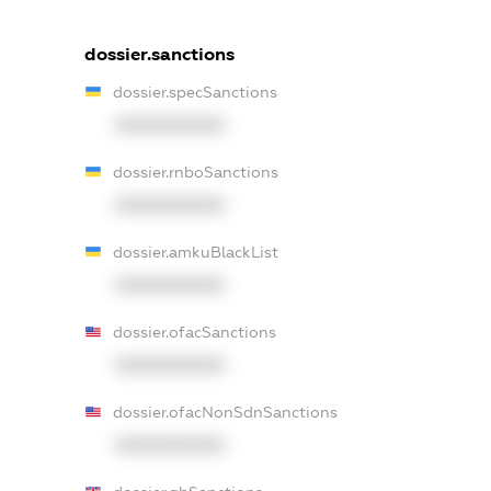
dossier.sanctions
dossier.specSanctions
XXXXXXXXXX
dossier.rnboSanctions
XXXXXXXXXX
dossier.amkuBlackList
XXXXXXXXXX
dossier.ofacSanctions
XXXXXXXXXX
dossier.ofacNonSdnSanctions
XXXXXXXXXX