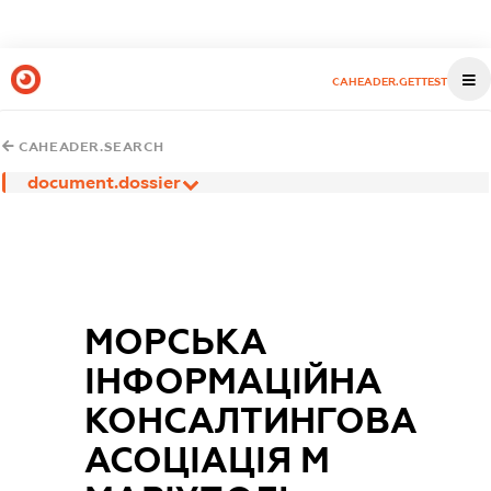
CAHEADER.GETTEST
CAHEADER.SEARCH
document.dossier
МОРСЬКА
ІНФОРМАЦІЙНА
КОНСАЛТИНГОВА
АСОЦІАЦІЯ М