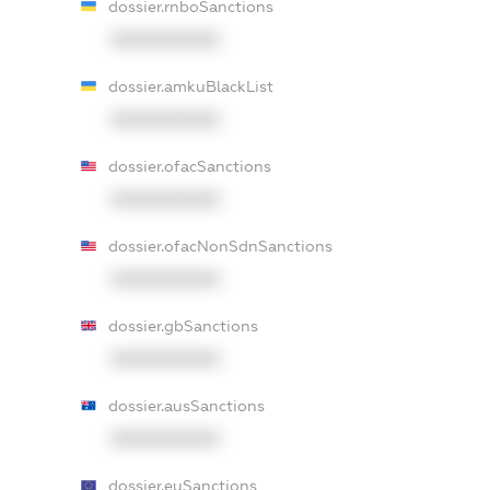
dossier.rnboSanctions
XXXXXXXXXX
dossier.amkuBlackList
XXXXXXXXXX
dossier.ofacSanctions
XXXXXXXXXX
dossier.ofacNonSdnSanctions
XXXXXXXXXX
dossier.gbSanctions
XXXXXXXXXX
dossier.ausSanctions
XXXXXXXXXX
dossier.euSanctions