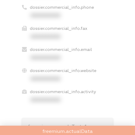
dossier.commercial_info.phone
XXXXXXXXXX
dossier.commercial_info.fax
XXXXXXXXXX
dossier.commercial_info.email
XXXXXXXXXX
dossier.commercial_info.website
XXXXXXXXXX
dossier.commercial_info.activity
XXXXXXXXXX
freemium.exampleText_1
freemium.actualData
freemium.exampleText_2