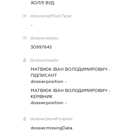
ХОЛЛІ ВУД
dossier.opfSubType:
-
dossier.edrpo:
30997645
dossier.heads:
МАТВІЮК ІВАН ВОЛОДИМИРОВИЧ
-
ПІДПИСАНТ
dossier.position -
МАТВІЮК ІВАН ВОЛОДИМИРОВИЧ
-
КЕРІВНИК
dossier.position -
dossier.beneficiaries:
dossier.missingData