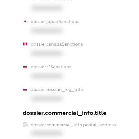
XXXXXXXXXX
dossier.japanSanctions
XXXXXXXXXX
dossier.canadaSanctions
XXXXXXXXXX
dossier.rfSanctions
XXXXXXXXXX
dossier.russian_reg_title
XXXXXXXXXX
dossier.commercial_info.title
dossier.commercial_info.postal_address
XXXXXXXXXX