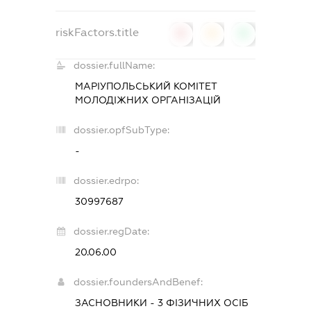
riskFactors.title
0
0
0
dossier.fullName:
МАРІУПОЛЬСЬКИЙ КОМІТЕТ
МОЛОДІЖНИХ ОРГАНІЗАЦІЙ
dossier.opfSubType:
-
dossier.edrpo:
30997687
dossier.regDate:
20.06.00
dossier.foundersAndBenef:
ЗАСНОВНИКИ - 3 ФІЗИЧНИХ ОСІБ