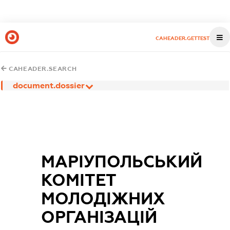
CAHEADER.GETTEST
CAHEADER.SEARCH
document.dossier
МАРІУПОЛЬСЬКИЙ
КОМІТЕТ
МОЛОДІЖНИХ
ОРГАНІЗАЦІЙ