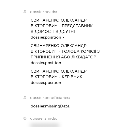
dossier.heads:
СВИНАРЕНКО ОЛЕКСАНДР
ВІКТОРОВИЧ
-
ПРЕДСТАВНИК
ВІДОМОСТІ ВІДСУТНІ
dossier.position -
СВИНАРЕНКО ОЛЕКСАНДР
ВІКТОРОВИЧ
-
ГОЛОВА КОМІСІЇ З
ПРИПИНЕННЯ АБО ЛІКВІДАТОР
dossier.position -
СВИНАРЕНКО ОЛЕКСАНДР
ВІКТОРОВИЧ
-
КЕРІВНИК
dossier.position -
dossier.beneficiaries:
dossier.missingData
dossier.smida:
XXXXXXXXXX