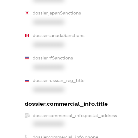
dossier.japanSanctions
XXXXXXXXXX
dossier.canadaSanctions
XXXXXXXXXX
dossier.rfSanctions
XXXXXXXXXX
dossier.russian_reg_title
XXXXXXXXXX
dossier.commercial_info.title
dossier.commercial_info.postal_address
XXXXXXXXXX
dossier.commercial_info.phone