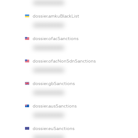
XXXXXXXXXX
dossier.amkuBlackList
XXXXXXXXXX
dossier.ofacSanctions
XXXXXXXXXX
dossier.ofacNonSdnSanctions
XXXXXXXXXX
dossier.gbSanctions
XXXXXXXXXX
dossier.ausSanctions
XXXXXXXXXX
dossier.euSanctions
XXXXXXXXXX