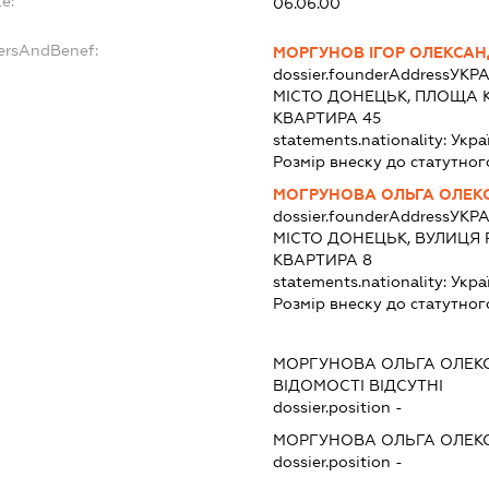
e:
06.06.00
dersAndBenef:
МОРГУНОВ ІГОР ОЛЕКСА
dossier.founderAddress
УКРА
МІСТО ДОНЕЦЬК, ПЛОЩА К
КВАРТИРА 45
statements.nationality:
Укра
Розмір внеску до статутног
МОГРУНОВА ОЛЬГА ОЛЕК
dossier.founderAddress
УКРА
МІСТО ДОНЕЦЬК, ВУЛИЦЯ 
КВАРТИРА 8
statements.nationality:
Укра
Розмір внеску до статутног
МОРГУНОВА ОЛЬГА ОЛЕК
ВІДОМОСТІ ВІДСУТНІ
dossier.position -
МОРГУНОВА ОЛЬГА ОЛЕК
dossier.position -