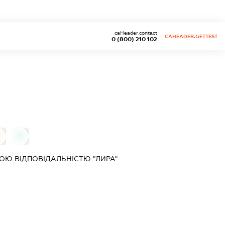
caHeader.contact
CAHEADER.GETTEST
0 (800) 210 102
0
0
Ю ВІДПОВІДАЛЬНІСТЮ "ЛИРА"