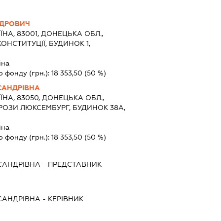
НДРОВИЧ
ЇНА, 83001, ДОНЕЦЬКА ОБЛ.,
ОНСТИТУЦІЇ, БУДИНОК 1,
їна
о фонду (грн.):
18 353,50
(50 %)
САНДРІВНА
ЇНА, 83050, ДОНЕЦЬКА ОБЛ.,
РОЗИ ЛЮКСЕМБУРГ, БУДИНОК 38А,
їна
о фонду (грн.):
18 353,50
(50 %)
САНДРІВНА
-
ПРЕДСТАВНИК
САНДРІВНА
-
КЕРІВНИК