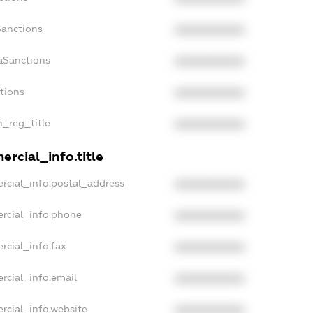
Sanctions
XXXXXXXXXX
aSanctions
XXXXXXXXXX
ctions
XXXXXXXXXX
n_reg_title
XXXXXXXXXX
rcial_info.title
rcial_info.postal_address
XXXXXXXXXX
rcial_info.phone
XXXXXXXXXX
rcial_info.fax
XXXXXXXXXX
rcial_info.email
XXXXXXXXXX
rcial_info.website
XXXXXXXXXX