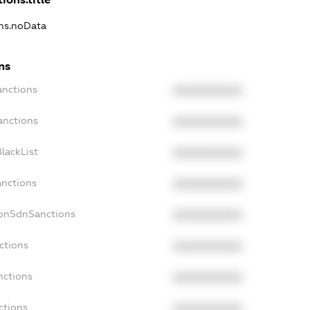
ons.noData
ns
anctions
XXXXXXXXXX
anctions
XXXXXXXXXX
lackList
XXXXXXXXXX
anctions
XXXXXXXXXX
NonSdnSanctions
XXXXXXXXXX
ctions
XXXXXXXXXX
nctions
XXXXXXXXXX
ctions
XXXXXXXXXX