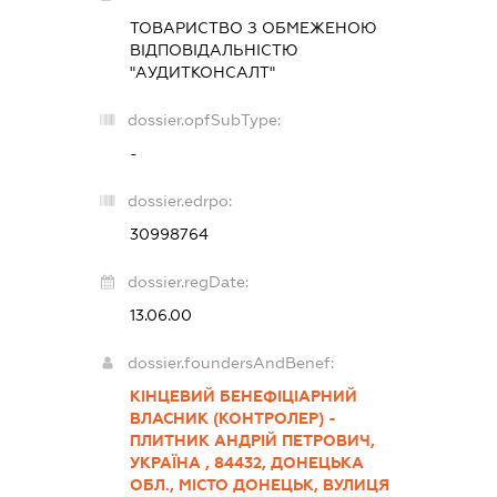
ТОВАРИСТВО З ОБМЕЖЕНОЮ
ВІДПОВІДАЛЬНІСТЮ
"АУДИТКОНСАЛТ"
dossier.opfSubType:
-
dossier.edrpo:
30998764
dossier.regDate:
13.06.00
dossier.foundersAndBenef:
КІНЦЕВИЙ БЕНЕФІЦІАРНИЙ
ВЛАСНИК (КОНТРОЛЕР) -
ПЛИТНИК АНДРІЙ ПЕТРОВИЧ,
УКРАЇНА , 84432, ДОНЕЦЬКА
ОБЛ., МІСТО ДОНЕЦЬК, ВУЛИЦЯ