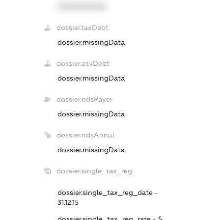
XXXXXXXXXX
dossier.taxDebt
dossier.missingData
dossier.esvDebt
dossier.missingData
dossier.ndsPayer
dossier.missingData
dossier.ndsAnnul
dossier.missingData
dossier.single_tax_reg
dossier.single_tax_reg_date -
31.12.15
dossier.single_tax_reg_rate - 5