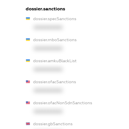
dossier.sanctions
dossier.specSanctions
XXXXXXXXXX
dossier.rnboSanctions
XXXXXXXXXX
dossier.amkuBlackList
XXXXXXXXXX
dossier.ofacSanctions
XXXXXXXXXX
dossier.ofacNonSdnSanctions
XXXXXXXXXX
dossier.gbSanctions