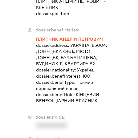
ПЛИТНИК АНДРІЙ ПЕТРОВИЧ
-
КЕРІВНИК
dossier.position -
dossier.beneficiaries:
ПЛИТНИК АНДРІЙ ПЕТРОВИЧ
dossier.address:
УКРАЇНА, 83004,
ДОНЕЦЬКА ОБЛ., МІСТО
ДОНЕЦЬК, ВУЛ.БАТИЩЕВА,
БУДИНОК 11, КВАРТИРА 52
dossier.nationality:
Україна
dossier.benefInterest:
100
dossier.benefType:
Прямий
вирішальний вплив
dossier.benefRole:
КІНЦЕВИЙ
БЕНЕФІЦІАРНИЙ ВЛАСНИК
dossier.smida:
XXXXXXXXXX