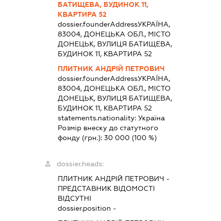
БАТИЩЕВА, БУДИНОК 11,
КВАРТИРА 52
dossier.founderAddress
УКРАЇНА,
83004, ДОНЕЦЬКА ОБЛ., МІСТО
ДОНЕЦЬК, ВУЛИЦЯ БАТИЩЕВА,
БУДИНОК 11, КВАРТИРА 52
ПЛИТНИК АНДРІЙ ПЕТРОВИЧ
dossier.founderAddress
УКРАЇНА,
83004, ДОНЕЦЬКА ОБЛ., МІСТО
ДОНЕЦЬК, ВУЛИЦЯ БАТИЩЕВА,
БУДИНОК 11, КВАРТИРА 52
statements.nationality:
Україна
Розмір внеску до статутного
фонду (грн.):
30 000
(100 %)
dossier.heads:
ПЛИТНИК АНДРІЙ ПЕТРОВИЧ
-
ПРЕДСТАВНИК
ВІДОМОСТІ
ВІДСУТНІ
dossier.position -