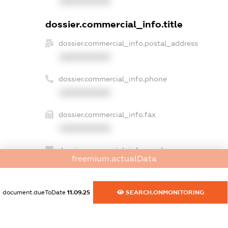
XXXXXXXXXX
dossier.commercial_info.title
dossier.commercial_info.postal_address
XXXXXXXXXX
dossier.commercial_info.phone
XXXXXXXXXX
dossier.commercial_info.fax
XXXXXXXXXX
dossier.commercial_info.email
freemium.actualData
XXXXXXXXXX
dossier.commercial_info.website
document.dueToDate
11.09.25
SEARCH.ONMONITORING
XXXXXXXXXX
dossier.commercial_info.activity