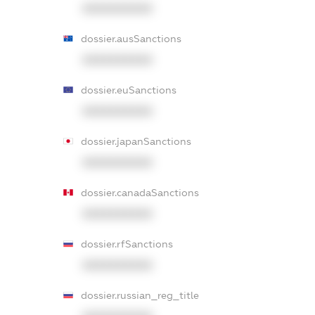
XXXXXXXXXX
dossier.ausSanctions
XXXXXXXXXX
dossier.euSanctions
XXXXXXXXXX
dossier.japanSanctions
XXXXXXXXXX
dossier.canadaSanctions
XXXXXXXXXX
dossier.rfSanctions
XXXXXXXXXX
dossier.russian_reg_title