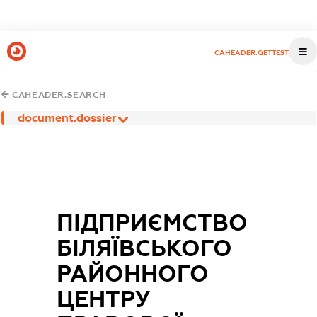
CAHEADER.GETTEST
CAHEADER.SEARCH
document.dossier
ПІДПРИЄМСТВО
БІЛЯЇВСЬКОГО
РАЙОННОГО
ЦЕНТРУ