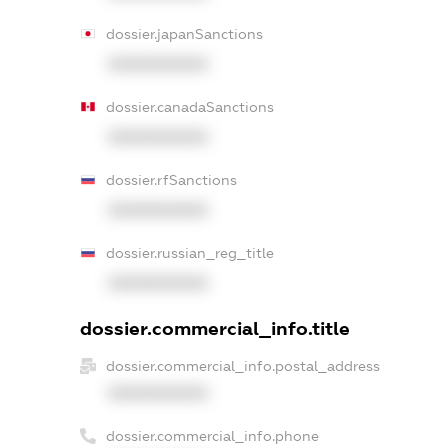
dossier.japanSanctions
XXXXXXXXXX
dossier.canadaSanctions
XXXXXXXXXX
dossier.rfSanctions
XXXXXXXXXX
dossier.russian_reg_title
XXXXXXXXXX
dossier.commercial_info.title
dossier.commercial_info.postal_address
XXXXXXXXXX
dossier.commercial_info.phone