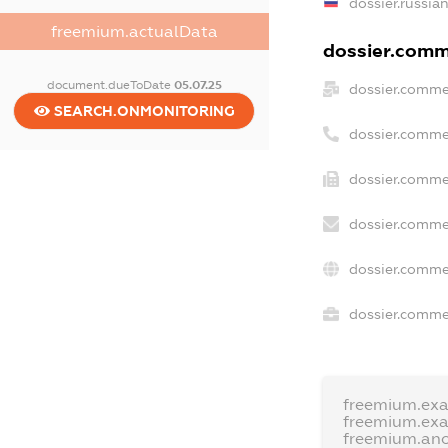
dossier.russia
freemium.actualData
dossier.comme
document.dueToDate
05.07.25
dossier.comme
SEARCH.ONMONITORING
dossier.comme
dossier.commer
dossier.comme
dossier.comme
dossier.commer
freemium.ex
freemium.ex
freemium.an