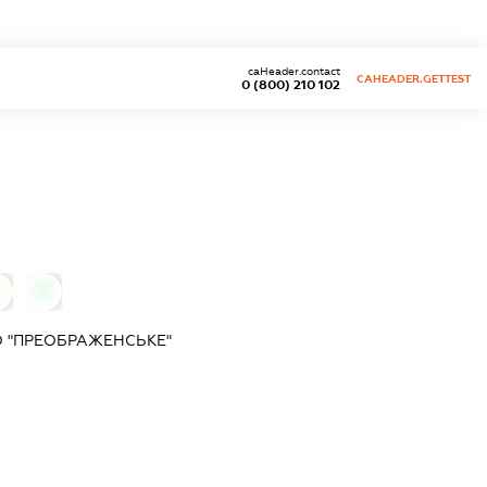
caHeader.contact
CAHEADER.GETTEST
0 (800) 210 102
0
 "ПРЕОБРАЖЕНСЬКЕ"