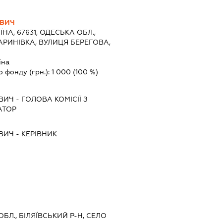
ВИЧ
ЇНА, 67631, ОДЕСЬКА ОБЛ.,
АРИНІВКА, ВУЛИЦЯ БЕРЕГОВА,
їна
о фонду (грн.):
1 000
(100 %)
ВИЧ
-
ГОЛОВА КОМІСІЇ З
АТОР
ВИЧ
-
КЕРІВНИК
ОБЛ., БІЛЯЇВСЬКИЙ Р-Н, СЕЛО