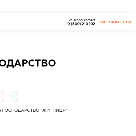
caHeader.contact
CAHEADER.GETTEST
0 (800) 210 102
ПОДАРСТВО
0
0
) ГОСПОДАРСТВО "ЖИТНИЦЯ"