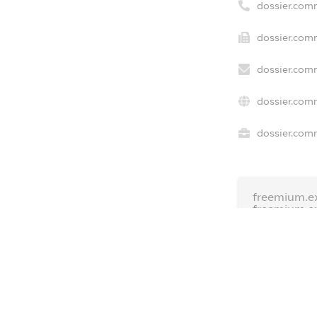
dossier.com
dossier.com
dossier.com
dossier.com
dossier.comm
freemium.e
freemium.e
freemium.
FREEMIUM.