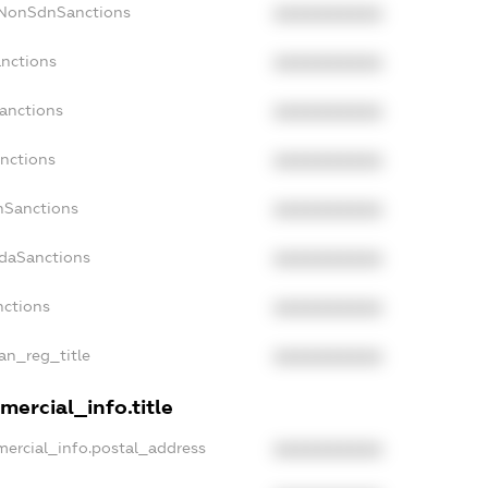
cNonSdnSanctions
XXXXXXXXXX
anctions
XXXXXXXXXX
Sanctions
XXXXXXXXXX
anctions
XXXXXXXXXX
anSanctions
XXXXXXXXXX
adaSanctions
XXXXXXXXXX
nctions
XXXXXXXXXX
ian_reg_title
XXXXXXXXXX
mercial_info.title
mercial_info.postal_address
XXXXXXXXXX