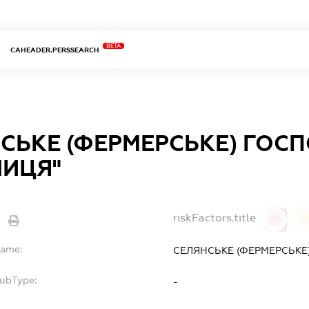
BETA
CAHEADER.PERSSEARCH
СЬКЕ (ФЕРМЕРСЬКЕ) ГОС
НИЦЯ"
riskFactors.title
0
Name:
СЕЛЯНСЬКЕ (ФЕРМЕРСЬКЕ
SubType:
-