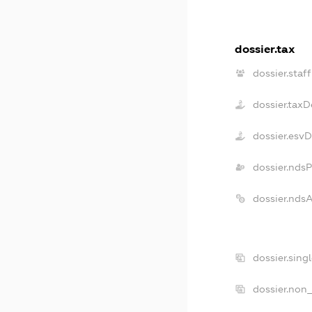
dossier.tax
dossier.staff
dossier.tax
dossier.esv
dossier.nds
dossier.nds
dossier.sing
dossier.non_