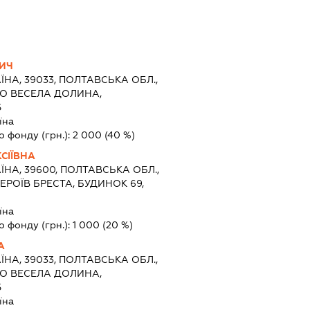
ВИЧ
ЇНА, 39033, ПОЛТАВСЬКА ОБЛ.,
ЛО ВЕСЕЛА ДОЛИНА,
5
їна
о фонду (грн.):
2 000
(40 %)
СІЇВНА
ЇНА, 39600, ПОЛТАВСЬКА ОБЛ.,
ЕРОЇВ БРЕСТА, БУДИНОК 69,
їна
о фонду (грн.):
1 000
(20 %)
А
ЇНА, 39033, ПОЛТАВСЬКА ОБЛ.,
ЛО ВЕСЕЛА ДОЛИНА,
5
їна