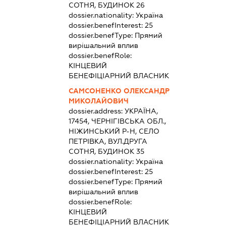
СОТНЯ, БУДИНОК 26
dossier.nationality:
Україна
dossier.benefInterest:
25
dossier.benefType:
Прямий
вирішальний вплив
dossier.benefRole:
КІНЦЕВИЙ
БЕНЕФІЦІАРНИЙ ВЛАСНИК
САМСОНЕНКО ОЛЕКСАНДР
МИКОЛАЙОВИЧ
dossier.address:
УКРАЇНА,
17454, ЧЕРНІГІВСЬКА ОБЛ.,
НІЖИНСЬКИЙ Р-Н, СЕЛО
ПЕТРІВКА, ВУЛ.ДРУГА
СОТНЯ, БУДИНОК 35
dossier.nationality:
Україна
dossier.benefInterest:
25
dossier.benefType:
Прямий
вирішальний вплив
dossier.benefRole:
КІНЦЕВИЙ
БЕНЕФІЦІАРНИЙ ВЛАСНИК