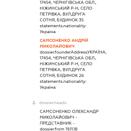
17454, ЧЕРНІГІВСЬКА ОБЛ.,
НІЖИНСЬКИЙ Р-Н, СЕЛО
ПЕТРІВКА, ВУЛ.ДРУГА
СОТНЯ, БУДИНОК 35
statements.nationality:
Україна
САМСОНЕНКО АНДРІЙ
МИКОЛАЙОВИЧ
dossier.founderAddress
УКРАЇНА,
17454, ЧЕРНІГІВСЬКА ОБЛ.,
НІЖИНСЬКИЙ Р-Н, СЕЛО
ПЕТРІВКА, ВУЛ.ДРУГА
СОТНЯ, БУДИНОК 26
statements.nationality:
Україна
dossier.heads:
САМСОНЕНКО ОЛЕКСАНДР
МИКОЛАЙОВИЧ
-
ПРЕДСТАВНИК
-
dossier.from 19.11.18