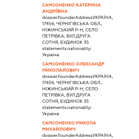
САМСОНЕНКО КАТЕРИНА
АНДРІЇВНА
dossier.founderAddress
УКРАЇНА,
17454, ЧЕРНІГІВСЬКА ОБЛ.,
НІЖИНСЬКИЙ Р-Н, СЕЛО
ПЕТРІВКА, ВУЛ.ДРУГА
СОТНЯ, БУДИНОК 35
statements.nationality:
Україна
САМСОНЕНКО ОЛЕКСАНДР
МИКОЛАЙОВИЧ
dossier.founderAddress
УКРАЇНА,
17454, ЧЕРНІГІВСЬКА ОБЛ.,
НІЖИНСЬКИЙ Р-Н, СЕЛО
ПЕТРІВКА, ВУЛ.ДРУГА
СОТНЯ, БУДИНОК 35
statements.nationality:
Україна
САМСОНЕНКО МИКОЛА
МИХАЙЛОВИЧ
dossier.founderAddress
УКРАЇНА,