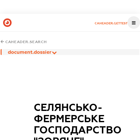
CAHEADER.GETTEST
CAHEADER.SEARCH
document.dossier
СЕЛЯНСЬКО-
ФЕРМЕРСЬКЕ
ГОСПОДАРСТВО