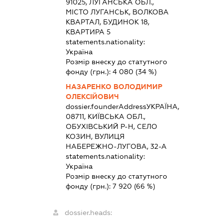
91025, ЛУГАНСЬКА ОБЛ.,
МІСТО ЛУГАНСЬК, ВОЛКОВА
КВАРТАЛ, БУДИНОК 18,
КВАРТИРА 5
statements.nationality:
Україна
Розмір внеску до статутного
фонду (грн.):
4 080
(34 %)
НАЗАРЕНКО ВОЛОДИМИР
ОЛЕКСІЙОВИЧ
dossier.founderAddress
УКРАЇНА,
08711, КИЇВСЬКА ОБЛ.,
ОБУХІВСЬКИЙ Р-Н, СЕЛО
КОЗИН, ВУЛИЦЯ
НАБЕРЕЖНО-ЛУГОВА, 32-А
statements.nationality:
Україна
Розмір внеску до статутного
фонду (грн.):
7 920
(66 %)
dossier.heads: