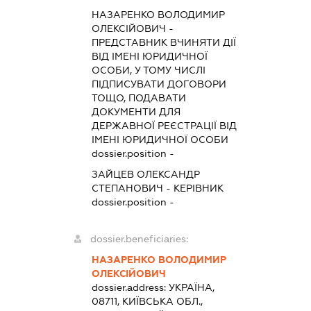
НАЗАРЕНКО ВОЛОДИМИР
ОЛЕКСІЙОВИЧ
-
ПРЕДСТАВНИК
ВЧИНЯТИ ДІЇ
ВІД ІМЕНІ ЮРИДИЧНОЇ
ОСОБИ, У ТОМУ ЧИСЛІ
ПІДПИСУВАТИ ДОГОВОРИ
ТОЩО, ПОДАВАТИ
ДОКУМЕНТИ ДЛЯ
ДЕРЖАВНОЇ РЕЄСТРАЦІЇ ВІД
ІМЕНІ ЮРИДИЧНОЇ ОСОБИ
dossier.position -
ЗАЙЦЕВ ОЛЕКСАНДР
СТЕПАНОВИЧ
-
КЕРІВНИК
dossier.position -
dossier.beneficiaries:
НАЗАРЕНКО ВОЛОДИМИР
ОЛЕКСІЙОВИЧ
dossier.address:
УКРАЇНА,
08711, КИЇВСЬКА ОБЛ.,