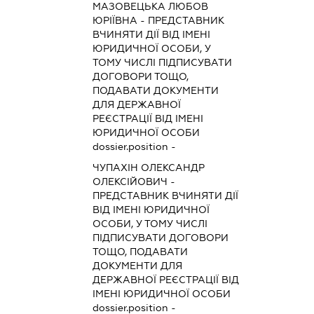
МАЗОВЕЦЬКА ЛЮБОВ
ЮРІЇВНА
-
ПРЕДСТАВНИК
ВЧИНЯТИ ДІЇ ВІД ІМЕНІ
ЮРИДИЧНОЇ ОСОБИ, У
ТОМУ ЧИСЛІ ПІДПИСУВАТИ
ДОГОВОРИ ТОЩО,
ПОДАВАТИ ДОКУМЕНТИ
ДЛЯ ДЕРЖАВНОЇ
РЕЄСТРАЦІЇ ВІД ІМЕНІ
ЮРИДИЧНОЇ ОСОБИ
dossier.position -
ЧУПАХІН ОЛЕКСАНДР
ОЛЕКСІЙОВИЧ
-
ПРЕДСТАВНИК
ВЧИНЯТИ ДІЇ
ВІД ІМЕНІ ЮРИДИЧНОЇ
ОСОБИ, У ТОМУ ЧИСЛІ
ПІДПИСУВАТИ ДОГОВОРИ
ТОЩО, ПОДАВАТИ
ДОКУМЕНТИ ДЛЯ
ДЕРЖАВНОЇ РЕЄСТРАЦІЇ ВІД
ІМЕНІ ЮРИДИЧНОЇ ОСОБИ
dossier.position -