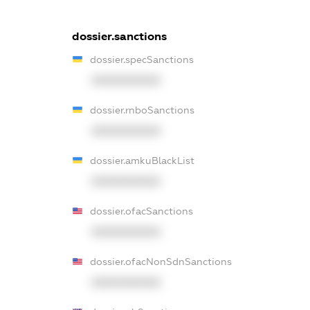
dossier.sanctions
dossier.specSanctions
XXXXXXXXXX
dossier.rnboSanctions
XXXXXXXXXX
dossier.amkuBlackList
XXXXXXXXXX
dossier.ofacSanctions
XXXXXXXXXX
dossier.ofacNonSdnSanctions
XXXXXXXXXX