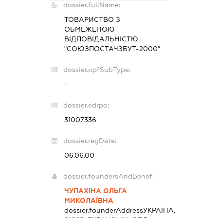
dossier.fullName:
ТОВАРИСТВО З
ОБМЕЖЕНОЮ
ВІДПОВІДАЛЬНІСТЮ
"СОЮЗПОСТАЧЗБУТ-2000"
dossier.opfSubType:
-
dossier.edrpo:
31007336
dossier.regDate:
06.06.00
dossier.foundersAndBenef:
ЧУПАХІНА ОЛЬГА
МИКОЛАЇВНА
dossier.founderAddress
УКРАЇНА,