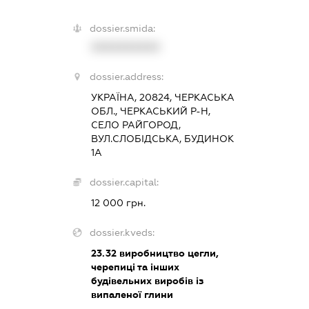
dossier.smida:
XXXXXXXXXX
dossier.address:
УКРАЇНА, 20824, ЧЕРКАСЬКА
ОБЛ., ЧЕРКАСЬКИЙ Р-Н,
СЕЛО РАЙГОРОД,
ВУЛ.СЛОБІДСЬКА, БУДИНОК
1А
dossier.capital:
12 000 грн.
dossier.kveds:
23.32
виробництво цегли,
черепиці та інших
будівельних виробів із
випаленої глини