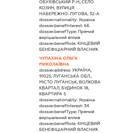
ОБУХІВСЬКИЙ Р-Н, СЕЛО
КОЗИН, ВУЛИЦЯ
НАБЕРЕЖНО-ЛУГОВА, 32-А
dossier.nationality:
Україна
dossier.benefInterest:
66
dossier.benefType:
Прямий
вирішальний вплив
dossier.benefRole:
КІНЦЕВИЙ
БЕНЕФІЦІАРНИЙ ВЛАСНИК
ЧУПАХІНА ОЛЬГА
МИКОЛАЇВНА
dossier.address:
УКРАЇНА,
91025, ЛУГАНСЬКА ОБЛ.,
МІСТО ЛУГАНСЬК, ВОЛКОВА
КВАРТАЛ, БУДИНОК 18,
КВАРТИРА 5
dossier.nationality:
Україна
dossier.benefInterest:
34
dossier.benefType:
Прямий
вирішальний вплив
dossier.benefRole:
КІНЦЕВИЙ
БЕНЕФІЦІАРНИЙ ВЛАСНИК