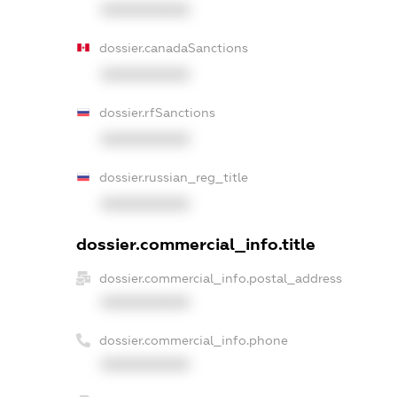
XXXXXXXXXX
dossier.canadaSanctions
XXXXXXXXXX
dossier.rfSanctions
XXXXXXXXXX
dossier.russian_reg_title
XXXXXXXXXX
dossier.commercial_info.title
dossier.commercial_info.postal_address
XXXXXXXXXX
dossier.commercial_info.phone
XXXXXXXXXX