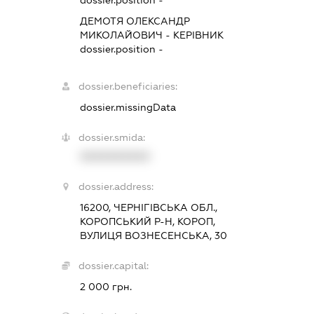
ДЕМОТЯ ОЛЕКСАНДР
МИКОЛАЙОВИЧ
-
КЕРІВНИК
dossier.position -
dossier.beneficiaries:
dossier.missingData
dossier.smida:
XXXXXXXXXX
dossier.address:
16200, ЧЕРНІГІВСЬКА ОБЛ.,
КОРОПСЬКИЙ Р-Н, КОРОП,
ВУЛИЦЯ ВОЗНЕСЕНСЬКА, 30
dossier.capital:
2 000 грн.