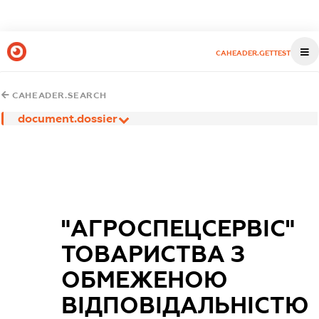
CAHEADER.GETTEST
CAHEADER.SEARCH
document.dossier
"АГРОСПЕЦСЕРВІС"
ТОВАРИСТВА З
ОБМЕЖЕНОЮ
ВІДПОВІДАЛЬНІСТЮ