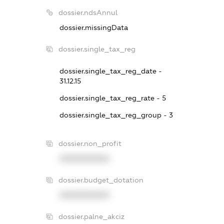
dossier.ndsAnnul
dossier.missingData
dossier.single_tax_reg
dossier.single_tax_reg_date -
31.12.15
dossier.single_tax_reg_rate - 5
dossier.single_tax_reg_group - 3
dossier.non_profit
XXXXXXXXXX
dossier.budget_dotation
XXXXXXXXXX
dossier.palne_akciz