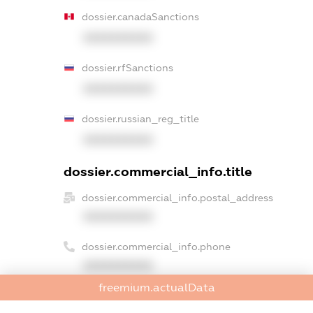
dossier.canadaSanctions
XXXXXXXXXX
dossier.rfSanctions
XXXXXXXXXX
dossier.russian_reg_title
XXXXXXXXXX
dossier.commercial_info.title
dossier.commercial_info.postal_address
XXXXXXXXXX
dossier.commercial_info.phone
XXXXXXXXXX
freemium.actualData
dossier.commercial_info.fax