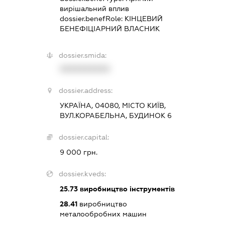
вирішальний вплив
dossier.benefRole:
КІНЦЕВИЙ
БЕНЕФІЦІАРНИЙ ВЛАСНИК
dossier.smida:
XXXXXXXXXX
dossier.address:
УКРАЇНА, 04080, МІСТО КИЇВ,
ВУЛ.КОРАБЕЛЬНА, БУДИНОК 6
dossier.capital:
9 000 грн.
dossier.kveds:
25.73
виробництво інструментів
28.41
виробництво
металообробних машин