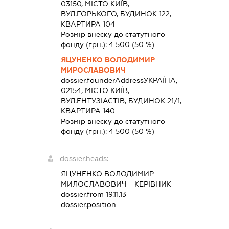
03150, МІСТО КИЇВ,
ВУЛ.ГОРЬКОГО, БУДИНОК 122,
КВАРТИРА 104
Розмір внеску до статутного
фонду (грн.):
4 500
(50 %)
ЯЦУНЕНКО ВОЛОДИМИР
МИРОСЛАВОВИЧ
dossier.founderAddress
УКРАЇНА,
02154, МІСТО КИЇВ,
ВУЛ.ЕНТУЗІАСТІВ, БУДИНОК 21/1,
КВАРТИРА 140
Розмір внеску до статутного
фонду (грн.):
4 500
(50 %)
dossier.heads:
ЯЦУНЕНКО ВОЛОДИМИР
МИЛОСЛАВОВИЧ
-
КЕРІВНИК
-
dossier.from 19.11.13
dossier.position -