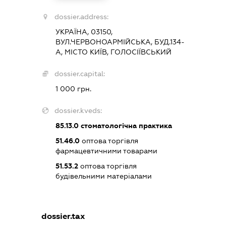
dossier.address:
УКРАЇНА, 03150,
ВУЛ.ЧЕРВОНОАРМІЙСЬКА, БУД.134-
А, МІСТО КИЇВ, ГОЛОСІЇВСЬКИЙ
dossier.capital:
1 000 грн.
dossier.kveds:
85.13.0
стоматологічна практика
51.46.0
оптова торгівля
фармацевтичними товарами
51.53.2
оптова торгівля
будівельними матеріалами
dossier.tax