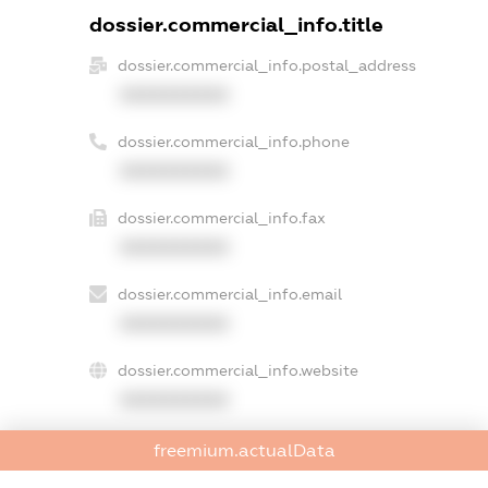
dossier.commercial_info.title
dossier.commercial_info.postal_address
XXXXXXXXXX
dossier.commercial_info.phone
XXXXXXXXXX
dossier.commercial_info.fax
XXXXXXXXXX
dossier.commercial_info.email
XXXXXXXXXX
dossier.commercial_info.website
XXXXXXXXXX
dossier.commercial_info.activity
freemium.actualData
XXXXXXXXXX