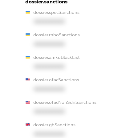
dossier.sanctions
dossier.specSanctions
XXXXXXXXXX
dossier.rnboSanctions
XXXXXXXXXX
dossier.amkuBlackList
XXXXXXXXXX
dossier.ofacSanctions
XXXXXXXXXX
dossier.ofacNonSdnSanctions
XXXXXXXXXX
dossier.gbSanctions
XXXXXXXXXX