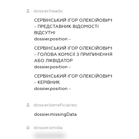
dossier.heads:
СЕРВІНСЬКИЙ ІГОР ОЛЕКСІЙОВИЧ
-
ПРЕДСТАВНИК
ВІДОМОСТІ
ВІДСУТНІ
dossier.position -
СЕРВІНСЬКИЙ ІГОР ОЛЕКСІЙОВИЧ
-
ГОЛОВА КОМІСІЇ З ПРИПИНЕННЯ
АБО ЛІКВІДАТОР
dossier.position -
СЕРВІНСЬКИЙ ІГОР ОЛЕКСІЙОВИЧ
-
КЕРІВНИК
dossier.position -
dossier.beneficiaries:
dossier.missingData
dossier.smida:
XXXXXXXXXX