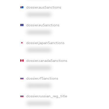
dossier.ausSanctions
XXXXXXXXXX
dossier.euSanctions
XXXXXXXXXX
dossier.japanSanctions
XXXXXXXXXX
dossier.canadaSanctions
XXXXXXXXXX
dossier.rfSanctions
XXXXXXXXXX
dossier.russian_reg_title
XXXXXXXXXX