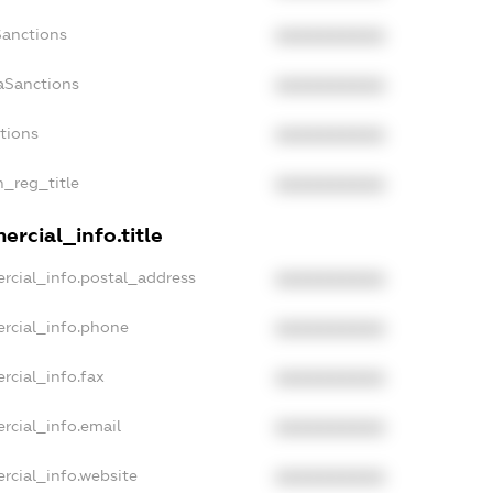
Sanctions
XXXXXXXXXX
aSanctions
XXXXXXXXXX
ctions
XXXXXXXXXX
n_reg_title
XXXXXXXXXX
rcial_info.title
rcial_info.postal_address
XXXXXXXXXX
rcial_info.phone
XXXXXXXXXX
rcial_info.fax
XXXXXXXXXX
rcial_info.email
XXXXXXXXXX
rcial_info.website
XXXXXXXXXX