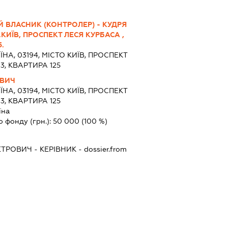
 ВЛАСНИК (КОНТРОЛЕР) - КУДРЯ
КИЇВ, ПРОСПЕКТ ЛЕСЯ КУРБАСА ,
.
ЇНА, 03194, МІСТО КИЇВ, ПРОСПЕКТ
3, КВАРТИРА 125
ОВИЧ
ЇНА, 03194, МІСТО КИЇВ, ПРОСПЕКТ
3, КВАРТИРА 125
їна
о фонду (грн.):
50 000
(100 %)
ЕТРОВИЧ
-
КЕРІВНИК
- dossier.from