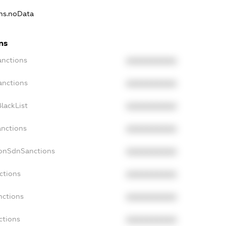
ons.noData
ns
anctions
XXXXXXXXXX
anctions
XXXXXXXXXX
lackList
XXXXXXXXXX
anctions
XXXXXXXXXX
NonSdnSanctions
XXXXXXXXXX
ctions
XXXXXXXXXX
nctions
XXXXXXXXXX
ctions
XXXXXXXXXX