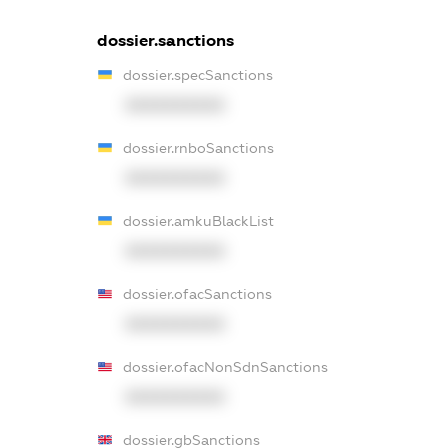
dossier.sanctions
dossier.specSanctions
XXXXXXXXXX
dossier.rnboSanctions
XXXXXXXXXX
dossier.amkuBlackList
XXXXXXXXXX
dossier.ofacSanctions
XXXXXXXXXX
dossier.ofacNonSdnSanctions
XXXXXXXXXX
dossier.gbSanctions