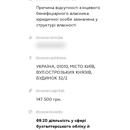
Причина відсутності кінцевого
бенефіціарного власника
юридичної особи зазначена у
структурі власності
dossier.smida:
XXXXXXXXXX
dossier.address:
УКРАЇНА, 01010, МІСТО КИЇВ,
ВУЛ.ОСТРОЗЬКИХ КНЯЗІВ,
БУДИНОК 32/2
dossier.capital:
147 500 грн.
dossier.kveds:
69.20
діяльність у сфері
бухгалтерського обліку й