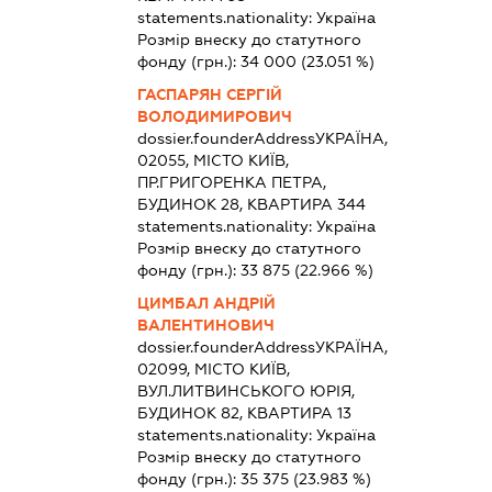
statements.nationality:
Україна
Розмір внеску до статутного
фонду (грн.):
34 000
(23.051 %)
ГАСПАРЯН СЕРГІЙ
ВОЛОДИМИРОВИЧ
dossier.founderAddress
УКРАЇНА,
02055, МІСТО КИЇВ,
ПР.ГРИГОРЕНКА ПЕТРА,
БУДИНОК 28, КВАРТИРА 344
statements.nationality:
Україна
Розмір внеску до статутного
фонду (грн.):
33 875
(22.966 %)
ЦИМБАЛ АНДРІЙ
ВАЛЕНТИНОВИЧ
dossier.founderAddress
УКРАЇНА,
02099, МІСТО КИЇВ,
ВУЛ.ЛИТВИНСЬКОГО ЮРІЯ,
БУДИНОК 82, КВАРТИРА 13
statements.nationality:
Україна
Розмір внеску до статутного
фонду (грн.):
35 375
(23.983 %)