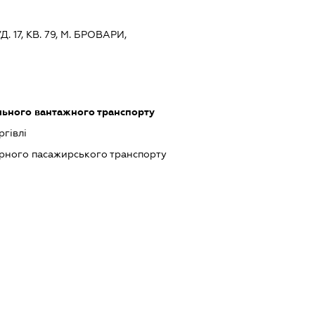
 17, КВ. 79, М. БРОВАРИ,
льного вантажного транспорту
ргівлі
ярного пасажирського транспорту