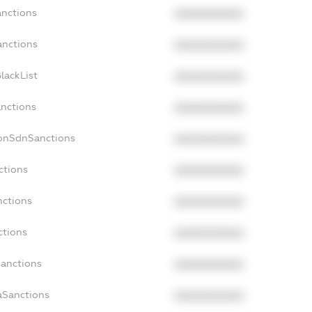
anctions
XXXXXXXXXX
anctions
XXXXXXXXXX
lackList
XXXXXXXXXX
anctions
XXXXXXXXXX
NonSdnSanctions
XXXXXXXXXX
ctions
XXXXXXXXXX
nctions
XXXXXXXXXX
ctions
XXXXXXXXXX
Sanctions
XXXXXXXXXX
aSanctions
XXXXXXXXXX