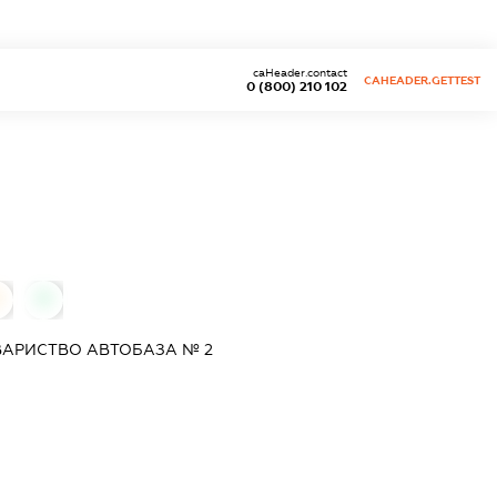
caHeader.contact
CAHEADER.GETTEST
0 (800) 210 102
0
ОВАРИСТВО
АВТОБАЗА № 2