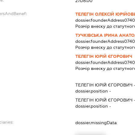
27.08.00
ersAndBenef:
ТЕЛЕГІН ОЛЕКСІЙ ЮРІЙОВ
dossier.founderAddress
074
Розмір внеску до статутног
ТУЧКІВСЬКА ІРИНА АНАТО
dossier.founderAddress
074
Розмір внеску до статутног
ТЕЛЕГІН ЮРІЙ ЄГОРОВИЧ
dossier.founderAddress
074
Розмір внеску до статутног
ТЕЛЕГІН ЮРІЙ ЄГОРОВИЧ
dossier.position -
ТЕЛЕГІН ЮРІЙ ЄГОРОВИЧ
dossier.position -
iaries:
dossier.missingData