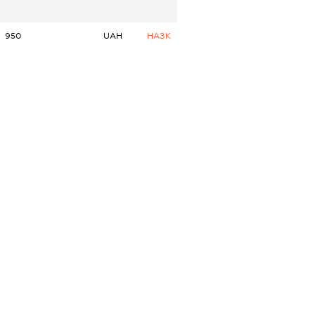
950
UAH
НАЗК