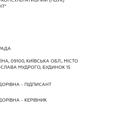
КОНСУЛЬТАТИВНИЙ (НВУК)
НТ"
РАДА
ЇНА, 09100, КИЇВСЬКА ОБЛ., МІСТО
ОСЛАВА МУДРОГО, БУДИНОК 15
ДОРІВНА
-
ПІДПИСАНТ
ДОРІВНА
-
КЕРІВНИК