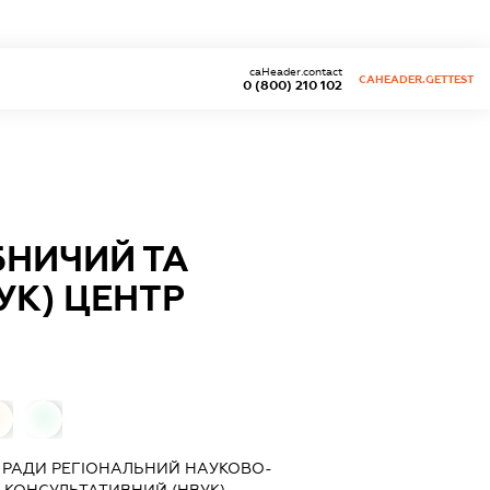
caHeader.contact
CAHEADER.GETTEST
0 (800) 210 102
НИЧИЙ ТА
УК) ЦЕНТР
0
0
Ї РАДИ РЕГІОНАЛЬНИЙ НАУКОВО-