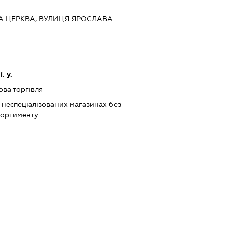
ІЛА ЦЕРКВА, ВУЛИЦЯ ЯРОСЛАВА
. у.
ова торгівля
 неспеціалізованих магазинах без
сортименту