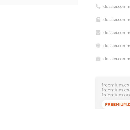
dossier.comm
dossier.comm
dossier.comm
dossier.comm
dossier.comme
freemium.ex
freemium.e
freemium.a
FREEMIUM.