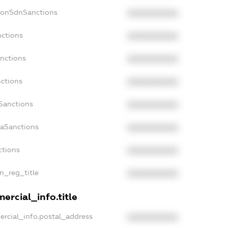
NonSdnSanctions
XXXXXXXXXX
nctions
XXXXXXXXXX
anctions
XXXXXXXXXX
nctions
XXXXXXXXXX
nSanctions
XXXXXXXXXX
daSanctions
XXXXXXXXXX
ctions
XXXXXXXXXX
an_reg_title
XXXXXXXXXX
ercial_info.title
ercial_info.postal_address
XXXXXXXXXX