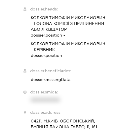
dossier.heads:
КОЛКОВ ТИМОФІЙ МИКОЛАЙОВИЧ
-
ГОЛОВА КОМІСІЇ З ПРИПИНЕННЯ
АБО ЛІКВІДАТОР
dossier.position -
КОЛКОВ ТИМОФІЙ МИКОЛАЙОВИЧ
-
КЕРІВНИК
dossier.position -
dossier.beneficiaries:
dossier.missingData
dossier.smida:
XXXXXXXXXX
dossier.address:
04211, М.КИЇВ, ОБОЛОНСЬКИЙ,
ВУЛИЦЯ ЛАЙОША ГАВРО, 11, 161