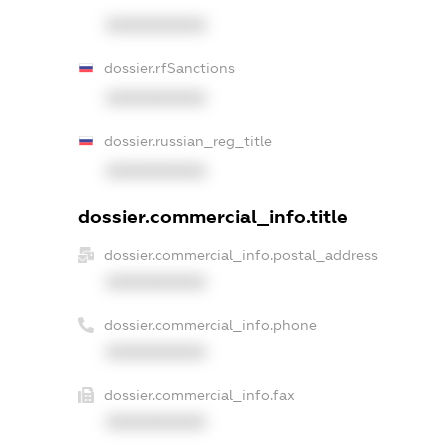
XXXXXXXXXX
dossier.rfSanctions
XXXXXXXXXX
dossier.russian_reg_title
XXXXXXXXXX
dossier.commercial_info.title
dossier.commercial_info.postal_address
XXXXXXXXXX
dossier.commercial_info.phone
XXXXXXXXXX
dossier.commercial_info.fax
XXXXXXXXXX