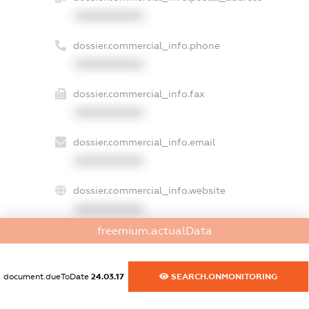
XXXXXXXXXX
dossier.commercial_info.phone
XXXXXXXXXX
dossier.commercial_info.fax
XXXXXXXXXX
dossier.commercial_info.email
XXXXXXXXXX
dossier.commercial_info.website
XXXXXXXXXX
freemium.actualData
dossier.commercial_info.activity
XXXXXXXXXX
document.dueToDate
24.03.17
SEARCH.ONMONITORING