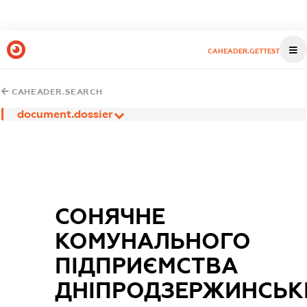
CAHEADER.GETTEST
CAHEADER.SEARCH
document.dossier
СОНЯЧНЕ
КОМУНАЛЬНОГО
ПІДПРИЄМСТВА
ДНІПРОДЗЕРЖИНСЬК