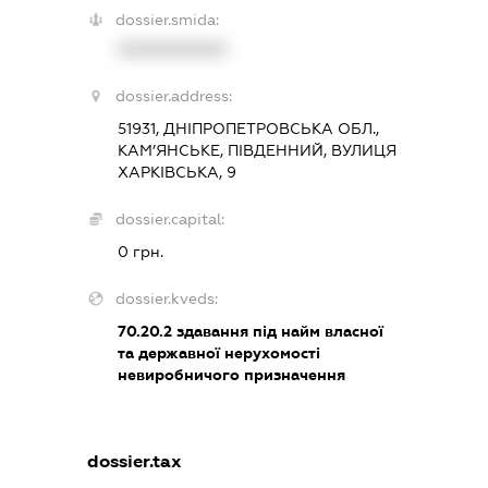
dossier.smida:
XXXXXXXXXX
dossier.address:
51931, ДНІПРОПЕТРОВСЬКА ОБЛ.,
КАМ’ЯНСЬКЕ, ПІВДЕННИЙ, ВУЛИЦЯ
ХАРКІВСЬКА, 9
dossier.capital:
0 грн.
dossier.kveds:
70.20.2
здавання під найм власної
та державної нерухомості
невиробничого призначення
dossier.tax