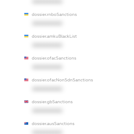
XXXXXXXXXX
dossier.rnboSanctions
XXXXXXXXXX
dossier.amkuBlackList
XXXXXXXXXX
dossier.ofacSanctions
XXXXXXXXXX
dossier.ofacNonSdnSanctions
XXXXXXXXXX
dossier.gbSanctions
XXXXXXXXXX
dossier.ausSanctions
XXXXXXXXXX