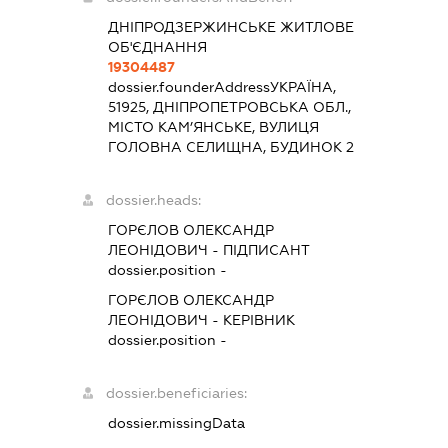
ДНІПРОДЗЕРЖИНСЬКЕ ЖИТЛОВЕ
ОБ'ЄДНАННЯ
19304487
dossier.founderAddress
УКРАЇНА,
51925, ДНІПРОПЕТРОВСЬКА ОБЛ.,
МІСТО КАМ’ЯНСЬКЕ, ВУЛИЦЯ
ГОЛОВНА СЕЛИЩНА, БУДИНОК 2
dossier.heads:
ГОРЄЛОВ ОЛЕКСАНДР
ЛЕОНІДОВИЧ
-
ПІДПИСАНТ
dossier.position -
ГОРЄЛОВ ОЛЕКСАНДР
ЛЕОНІДОВИЧ
-
КЕРІВНИК
dossier.position -
dossier.beneficiaries:
dossier.missingData