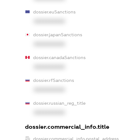
dossier.euSanctions
XXXXXXXXXX
dossier.japanSanctions
XXXXXXXXXX
dossier.canadaSanctions
XXXXXXXXXX
dossier.rfSanctions
XXXXXXXXXX
dossier.russian_reg_title
XXXXXXXXXX
dossier.commercial_info.title
dossier.commercial_info.postal_address