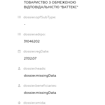
ТОВАРИСТВО З ОБМЕЖЕНОЮ
ВІДПОВІДАЛЬНІСТЮ "ВАТТЕКС"
dossier.opfSubType:
-
dossier.edrpo:
31046202
dossier.regDate:
27.02.07
dossier.heads:
dossier.missingData
dossier.beneficiaries:
dossier.missingData
dossier.smida: