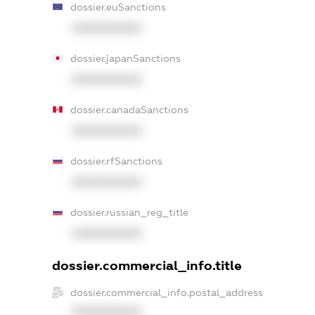
dossier.euSanctions
XXXXXXXXXX
dossier.japanSanctions
XXXXXXXXXX
dossier.canadaSanctions
XXXXXXXXXX
dossier.rfSanctions
XXXXXXXXXX
dossier.russian_reg_title
XXXXXXXXXX
dossier.commercial_info.title
dossier.commercial_info.postal_address
XXXXXXXXXX