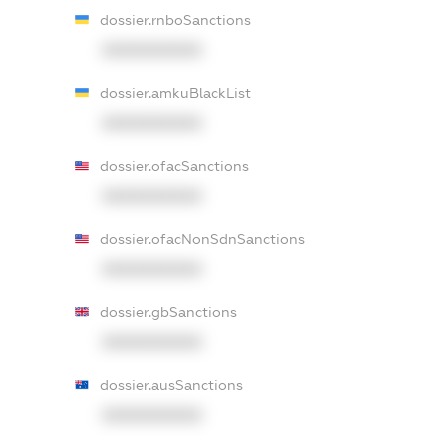
dossier.rnboSanctions
XXXXXXXXXX
dossier.amkuBlackList
XXXXXXXXXX
dossier.ofacSanctions
XXXXXXXXXX
dossier.ofacNonSdnSanctions
XXXXXXXXXX
dossier.gbSanctions
XXXXXXXXXX
dossier.ausSanctions
XXXXXXXXXX