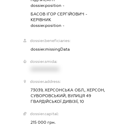
dossier.position -
БАСОВ ІГОР СЕРГІЙОВИЧ
-
КЕРІВНИК
dossier.position -
dossier.beneficiaries:
dossier.missingData
dossier.smida:
XXXXXXXXXX
dossier.address:
73039, ХЕРСОНСЬКА ОБЛ., ХЕРСОН,
СУВОРОВСЬКИЙ, ВУЛИЦЯ 49
ГВАРДІЙСЬКОЇ ДИВІЗІЇ, 10
dossier.capital:
215 000 грн.