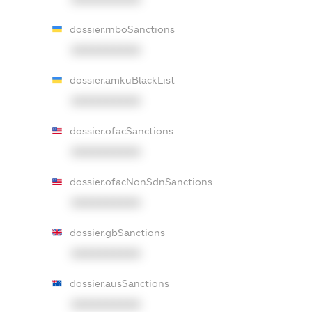
dossier.rnboSanctions
XXXXXXXXXX
dossier.amkuBlackList
XXXXXXXXXX
dossier.ofacSanctions
XXXXXXXXXX
dossier.ofacNonSdnSanctions
XXXXXXXXXX
dossier.gbSanctions
XXXXXXXXXX
dossier.ausSanctions
XXXXXXXXXX