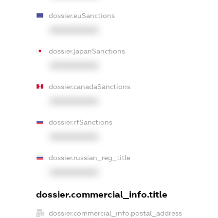
dossier.euSanctions
XXXXXXXXXX
dossier.japanSanctions
XXXXXXXXXX
dossier.canadaSanctions
XXXXXXXXXX
dossier.rfSanctions
XXXXXXXXXX
dossier.russian_reg_title
XXXXXXXXXX
dossier.commercial_info.title
dossier.commercial_info.postal_address