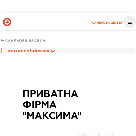
CAHEADER.GETTEST
CAHEADER.SEARCH
document.dossier
ПРИВАТНА
ФІРМА
"МАКСИМА"