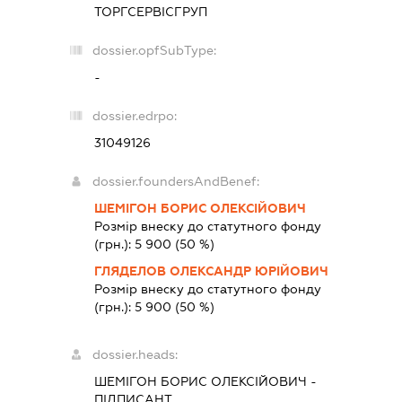
ТОРГСЕРВІСГРУП
dossier.opfSubType:
-
dossier.edrpo:
31049126
dossier.foundersAndBenef:
ШЕМІГОН БОРИС ОЛЕКСІЙОВИЧ
Розмір внеску до статутного фонду
(грн.):
5 900
(50 %)
ГЛЯДЕЛОВ ОЛЕКСАНДР ЮРІЙОВИЧ
Розмір внеску до статутного фонду
(грн.):
5 900
(50 %)
dossier.heads:
ШЕМІГОН БОРИС ОЛЕКСІЙОВИЧ
-
ПІДПИСАНТ