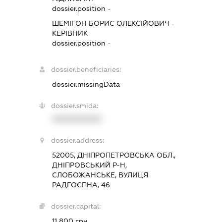
dossier.position -
ШЕМІГОН БОРИС ОЛЕКСІЙОВИЧ
-
КЕРІВНИК
dossier.position -
dossier.beneficiaries:
dossier.missingData
dossier.smida:
XXXXXXXXXX
dossier.address:
52005, ДНІПРОПЕТРОВСЬКА ОБЛ.,
ДНІПРОВСЬКИЙ Р-Н,
СЛОБОЖАНСЬКЕ, ВУЛИЦЯ
РАДГОСПНА, 46
dossier.capital:
11 800 грн.