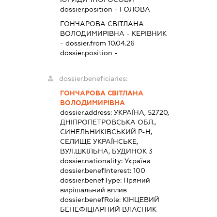
dossier.position - ГОЛОВА
ГОНЧАРОВА СВІТЛАНА
ВОЛОДИМИРІВНА
-
КЕРІВНИК
- dossier.from 10.04.26
dossier.position -
dossier.beneficiaries:
ГОНЧАРОВА СВІТЛАНА
ВОЛОДИМИРІВНА
dossier.address:
УКРАЇНА, 52720,
ДНІПРОПЕТРОВСЬКА ОБЛ.,
СИНЕЛЬНИКІВСЬКИЙ Р-Н,
СЕЛИЩЕ УКРАЇНСЬКЕ,
ВУЛ.ШКІЛЬНА, БУДИНОК 3
dossier.nationality:
Україна
dossier.benefInterest:
100
dossier.benefType:
Прямий
вирішальний вплив
dossier.benefRole:
КІНЦЕВИЙ
БЕНЕФІЦІАРНИЙ ВЛАСНИК