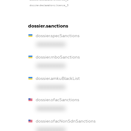
dossier.declarations.license_3
dossier.sanctions
dossier.specSanctions
XXXXXXXXXX
dossier.rnboSanctions
XXXXXXXXXX
dossier.amkuBlackList
XXXXXXXXXX
dossier.ofacSanctions
XXXXXXXXXX
dossier.ofacNonSdnSanctions
XXXXXXXXXX