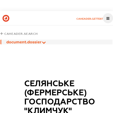
CAHEADER.GETTEST
CAHEADER.SEARCH
document.dossier
СЕЛЯНСЬКЕ
(ФЕРМЕРСЬКЕ)
ГОСПОДАРСТВО
"КЛИМЧУК"