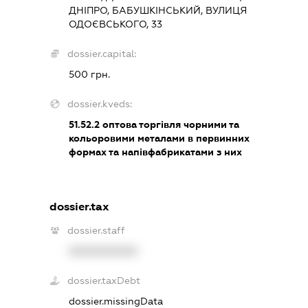
ДНІПРО, БАБУШКІНСЬКИЙ, ВУЛИЦЯ
ОДОЄВСЬКОГО, 33
dossier.capital:
500 грн.
dossier.kveds:
51.52.2
оптова торгівля чорними та
кольоровими металами в первинних
формах та напівфабрикатами з них
dossier.tax
dossier.staff
XXXXXXXXXX
dossier.taxDebt
dossier.missingData