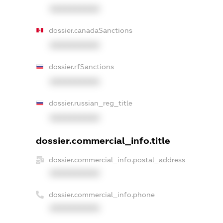
XXXXXXXXXX
dossier.canadaSanctions
XXXXXXXXXX
dossier.rfSanctions
XXXXXXXXXX
dossier.russian_reg_title
XXXXXXXXXX
dossier.commercial_info.title
dossier.commercial_info.postal_address
XXXXXXXXXX
dossier.commercial_info.phone
XXXXXXXXXX