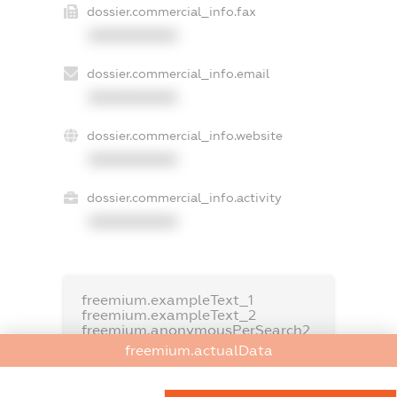
dossier.commercial_info.fax
XXXXXXXXXX
dossier.commercial_info.email
XXXXXXXXXX
dossier.commercial_info.website
XXXXXXXXXX
dossier.commercial_info.activity
XXXXXXXXXX
freemium.exampleText_1
freemium.exampleText_2
freemium.anonymousPerSearch2
freemium.actualData
FREEMIUM.DETAILS
FREEMIUM.REGISTER