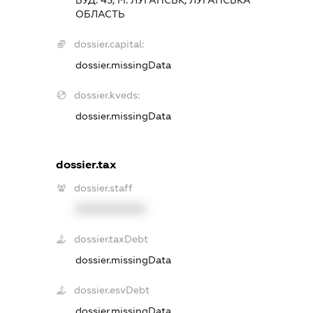
ОБЛАСТЬ
dossier.capital:
dossier.missingData
dossier.kveds:
dossier.missingData
dossier.tax
dossier.staff
XXXXXXXXXX
dossier.taxDebt
dossier.missingData
dossier.esvDebt
dossier.missingData