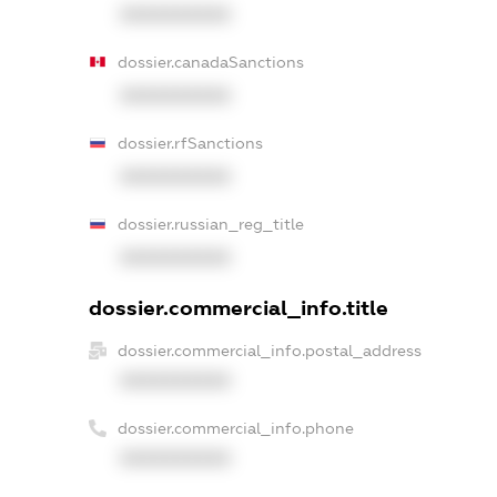
XXXXXXXXXX
dossier.canadaSanctions
XXXXXXXXXX
dossier.rfSanctions
XXXXXXXXXX
dossier.russian_reg_title
XXXXXXXXXX
dossier.commercial_info.title
dossier.commercial_info.postal_address
XXXXXXXXXX
dossier.commercial_info.phone
XXXXXXXXXX