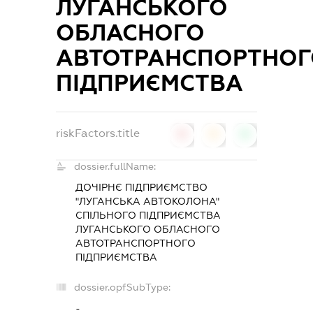
ЛУГАНСЬКОГО
ОБЛАСНОГО
АВТОТРАНСПОРТНОГ
ПІДПРИЄМСТВА
riskFactors.title
0
0
0
dossier.fullName:
ДОЧІРНЄ ПІДПРИЄМСТВО
"ЛУГАНСЬКА АВТОКОЛОНА"
СПІЛЬНОГО ПІДПРИЄМСТВА
ЛУГАНСЬКОГО ОБЛАСНОГО
АВТОТРАНСПОРТНОГО
ПІДПРИЄМСТВА
dossier.opfSubType:
-