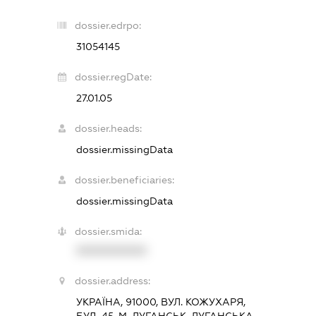
dossier.edrpo:
31054145
dossier.regDate:
27.01.05
dossier.heads:
dossier.missingData
dossier.beneficiaries:
dossier.missingData
dossier.smida:
XXXXXXXXXX
dossier.address:
УКРАЇНА, 91000, ВУЛ. КОЖУХАРЯ,
БУД. 45, М. ЛУГАНСЬК, ЛУГАНСЬКА