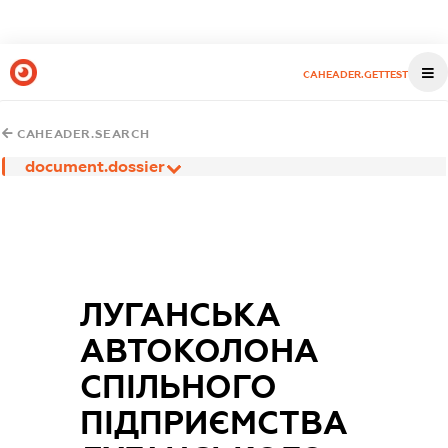
CAHEADER.GETTEST
CAHEADER.SEARCH
document.dossier
ЛУГАНСЬКА
АВТОКОЛОНА
СПІЛЬНОГО
ПІДПРИЄМСТВА