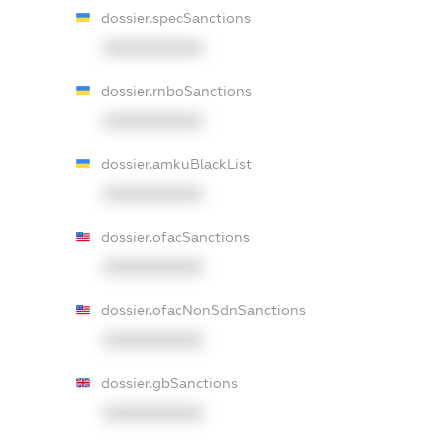
dossier.specSanctions
XXXXXXXXXX
dossier.rnboSanctions
XXXXXXXXXX
dossier.amkuBlackList
XXXXXXXXXX
dossier.ofacSanctions
XXXXXXXXXX
dossier.ofacNonSdnSanctions
XXXXXXXXXX
dossier.gbSanctions
XXXXXXXXXX