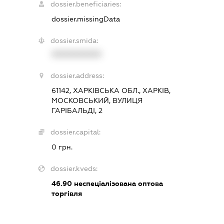
dossier.beneficiaries:
dossier.missingData
dossier.smida:
XXXXXXXXXX
dossier.address:
61142, ХАРКІВСЬКА ОБЛ., ХАРКІВ,
МОСКОВСЬКИЙ, ВУЛИЦЯ
ГАРІБАЛЬДІ, 2
dossier.capital:
0 грн.
dossier.kveds:
46.90
неспеціалізована оптова
торгівля