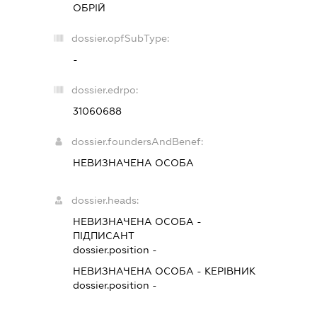
ОБРІЙ
dossier.opfSubType:
-
dossier.edrpo:
31060688
dossier.foundersAndBenef:
НЕВИЗНАЧЕНА ОСОБА
dossier.heads:
НЕВИЗНАЧЕНА ОСОБА
-
ПІДПИСАНТ
dossier.position -
НЕВИЗНАЧЕНА ОСОБА
-
КЕРІВНИК
dossier.position -