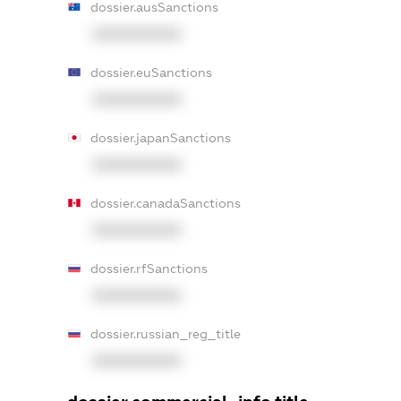
dossier.ausSanctions
XXXXXXXXXX
dossier.euSanctions
XXXXXXXXXX
dossier.japanSanctions
XXXXXXXXXX
dossier.canadaSanctions
XXXXXXXXXX
dossier.rfSanctions
XXXXXXXXXX
dossier.russian_reg_title
XXXXXXXXXX