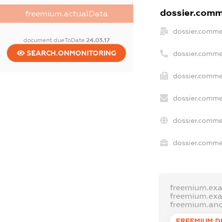
dossier.comme
freemium.actualData
dossier.comme
document.dueToDate
24.03.17
SEARCH.ONMONITORING
dossier.comme
dossier.commer
dossier.comme
dossier.comme
dossier.commer
freemium.ex
freemium.ex
freemium.an
FREEMIUM.D