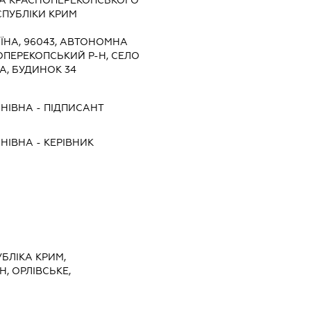
ПУБЛІКИ КРИМ
ЇНА, 96043, АВТОНОМНА
ОПЕРЕКОПСЬКИЙ Р-Н, СЕЛО
А, БУДИНОК 34
АНІВНА
-
ПІДПИСАНТ
АНІВНА
-
КЕРІВНИК
БЛІКА КРИМ,
, ОРЛІВСЬКЕ,