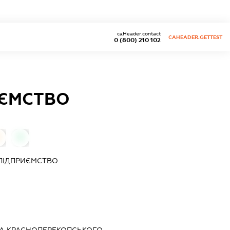
caHeader.contact
CAHEADER.GETTEST
0 (800) 210 102
ИЄМСТВО
0
ПІДПРИЄМСТВО
ДА КРАСНОПЕРЕКОПСЬКОГО