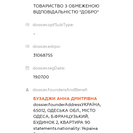
ТОВАРИСТВО З ОБМЕЖЕНОЮ
ВІДПОВІДАЛЬНІСТЮ "ДОБРО"
dossier.opfSubType:
-
dossier.edrpo:
31068755
dossier.regDate:
19.07.00
dossier.foundersAndBenef:
БУЗАДЖИ АННА ДМИТРІВНА
dossier.founderAddress
УКРАЇНА,
65012, ОДЕСЬКА ОБЛ., МІСТО
ОДЕСА, Б.ФРАНЦУЗЬКИЙ,
БУДИНОК 2, КВАРТИРА 90
statements.nationality:
Україна