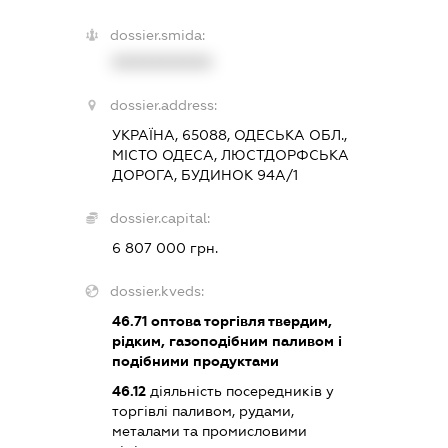
dossier.smida:
XXXXXXXXXX
dossier.address:
УКРАЇНА, 65088, ОДЕСЬКА ОБЛ.,
МІСТО ОДЕСА, ЛЮСТДОРФСЬКА
ДОРОГА, БУДИНОК 94А/1
dossier.capital:
6 807 000 грн.
dossier.kveds:
46.71
оптова торгівля твердим,
рідким, газоподібним паливом і
подібними продуктами
46.12
діяльність посередників у
торгівлі паливом, рудами,
металами та промисловими