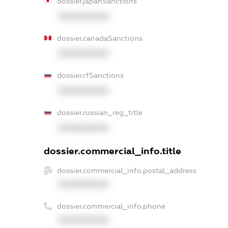
dossier.japanSanctions
XXXXXXXXXX
dossier.canadaSanctions
XXXXXXXXXX
dossier.rfSanctions
XXXXXXXXXX
dossier.russian_reg_title
XXXXXXXXXX
dossier.commercial_info.title
dossier.commercial_info.postal_address
XXXXXXXXXX
dossier.commercial_info.phone
XXXXXXXXXX