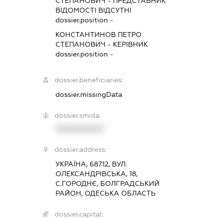
СТЕПАНОВИЧ
-
ПРЕДСТАВНИК
ВІДОМОСТІ ВІДСУТНІ
dossier.position -
КОНСТАНТИНОВ ПЕТРО
СТЕПАНОВИЧ
-
КЕРІВНИК
dossier.position -
dossier.beneficiaries:
dossier.missingData
dossier.smida:
XXXXXXXXXX
dossier.address:
УКРАЇНА, 68712, ВУЛ.
ОЛЕКСАНДРІВСЬКА, 18,
С.ГОРОДНЄ, БОЛГРАДСЬКИЙ
РАЙОН, ОДЕСЬКА ОБЛАСТЬ
dossier.capital: