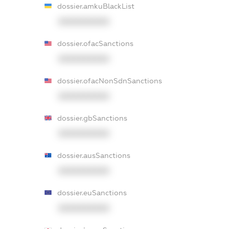
dossier.amkuBlackList
XXXXXXXXXX
dossier.ofacSanctions
XXXXXXXXXX
dossier.ofacNonSdnSanctions
XXXXXXXXXX
dossier.gbSanctions
XXXXXXXXXX
dossier.ausSanctions
XXXXXXXXXX
dossier.euSanctions
XXXXXXXXXX