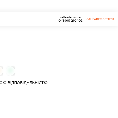
caHeader.contact
CAHEADER.GETTEST
0 (800) 210 102
0
ОЮ ВІДПОВІДАЛЬНІСТЮ