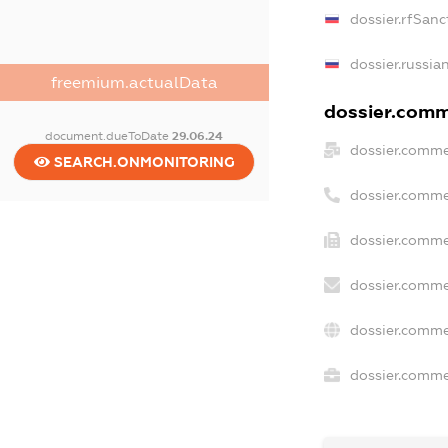
dossier.rfSanc
dossier.russia
freemium.actualData
dossier.comme
document.dueToDate
29.06.24
dossier.comme
SEARCH.ONMONITORING
dossier.comme
dossier.comme
dossier.comme
dossier.comme
dossier.commer