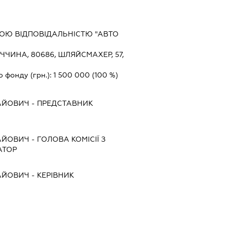
ОЮ ВІДПОВІДАЛЬНІСТЮ "АВТО
ЧЧИНА, 80686, ШЛЯЙСМАХЕР, 57,
о фонду (грн.):
1 500 000
(100 %)
АЙОВИЧ
-
ПРЕДСТАВНИК
АЙОВИЧ
-
ГОЛОВА КОМІСІЇ З
АТОР
АЙОВИЧ
-
КЕРІВНИК