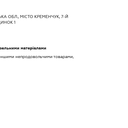
КА ОБЛ., МІСТО КРЕМЕНЧУК, 7-Й
ИНОК 1
івельними матеріалами
 іншими непродовольчими товарами,