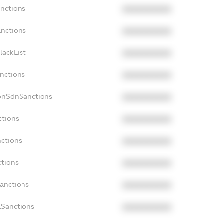
anctions
XXXXXXXXXX
anctions
XXXXXXXXXX
lackList
XXXXXXXXXX
anctions
XXXXXXXXXX
NonSdnSanctions
XXXXXXXXXX
ctions
XXXXXXXXXX
nctions
XXXXXXXXXX
ctions
XXXXXXXXXX
Sanctions
XXXXXXXXXX
aSanctions
XXXXXXXXXX