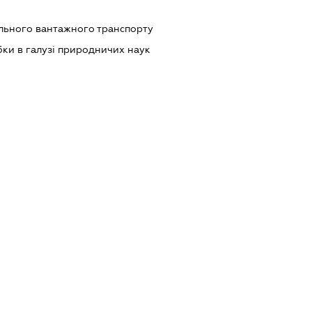
ільного вантажного транспорту
бки в галузі природничих наук