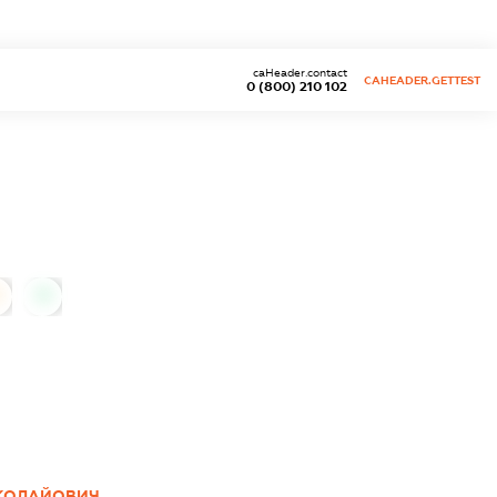
caHeader.contact
CAHEADER.GETTEST
0 (800) 210 102
0
ИКОЛАЙОВИЧ