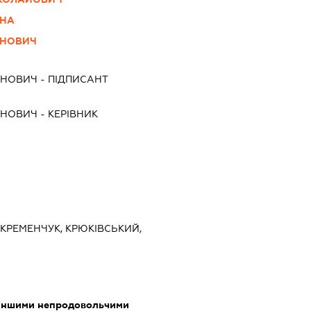
ВНА
АНОВИЧ
АНОВИЧ
-
ПІДПИСАНТ
АНОВИЧ
-
КЕРІВНИК
 КРЕМЕНЧУК, КРЮКІВСЬКИЙ,
 іншими непродовольчими