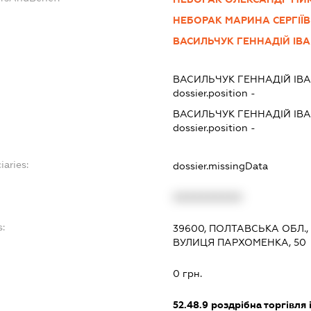
НЕБОРАК МАРИНА СЕРГІЇ
ВАСИЛЬЧУК ГЕННАДІЙ ІВ
ВАСИЛЬЧУК ГЕННАДІЙ ІВ
dossier.position -
ВАСИЛЬЧУК ГЕННАДІЙ ІВ
dossier.position -
iaries:
dossier.missingData
XXXXXXXXXX
s:
39600, ПОЛТАВСЬКА ОБЛ.,
ВУЛИЦЯ ПАРХОМЕНКА, 50
0 грн.
52.48.9
роздрібна торгівля