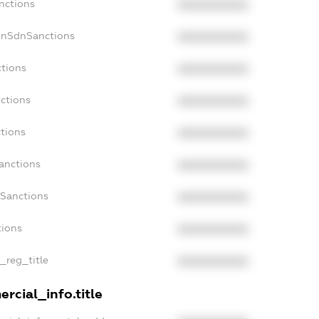
nctions
XXXXXXXXXX
onSdnSanctions
XXXXXXXXXX
ctions
XXXXXXXXXX
ctions
XXXXXXXXXX
tions
XXXXXXXXXX
anctions
XXXXXXXXXX
aSanctions
XXXXXXXXXX
tions
XXXXXXXXXX
n_reg_title
XXXXXXXXXX
rcial_info.title