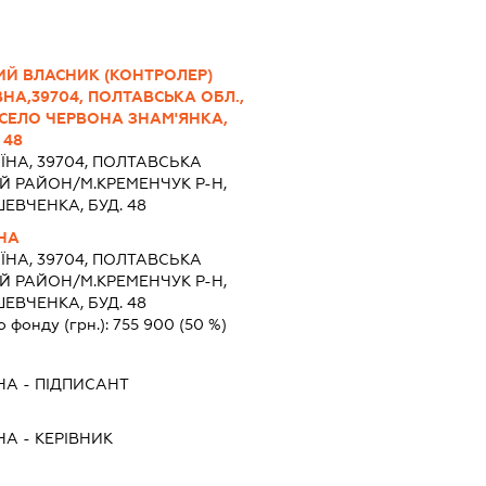
ИЙ ВЛАСНИК (КОНТРОЛЕР)
ВНА,39704, ПОЛТАВСЬКА ОБЛ.,
СЕЛО ЧЕРВОНА ЗНАМ'ЯНКА,
 48
ЇНА, 39704, ПОЛТАВСЬКА
Й РАЙОН/М.КРЕМЕНЧУК Р-Н,
ШЕВЧЕНКА, БУД. 48
НА
ЇНА, 39704, ПОЛТАВСЬКА
Й РАЙОН/М.КРЕМЕНЧУК Р-Н,
ШЕВЧЕНКА, БУД. 48
о фонду (грн.):
755 900
(50 %)
НА
-
ПІДПИСАНТ
НА
-
КЕРІВНИК