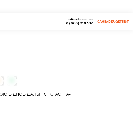
caHeader.contact
CAHEADER.GETTEST
0 (800) 210 102
0
0
ОЮ ВІДПОВІДАЛЬНІСТЮ
АСТРА-