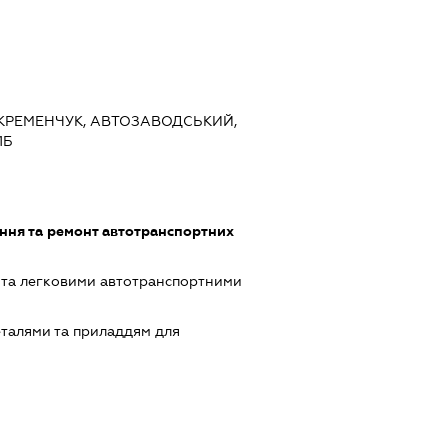
, КРЕМЕНЧУК, АВТОЗАВОДСЬКИЙ,
1Б
ння та ремонт автотранспортних
 та легковими автотранспортними
еталями та приладдям для