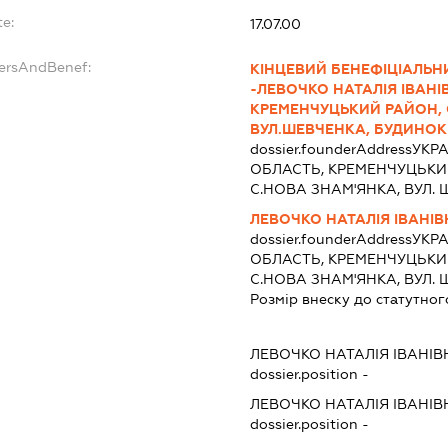
te:
17.07.00
dersAndBenef:
КІНЦЕВИЙ БЕНЕФІЦІАЛЬН
-ЛЕВОЧКО НАТАЛІЯ ІВАНІ
КРЕМЕНЧУЦЬКИЙ РАЙОН, 
ВУЛ.ШЕВЧЕНКА, БУДИНОК
dossier.founderAddress
УКРА
ОБЛАСТЬ, КРЕМЕНЧУЦЬКИ
С.НОВА ЗНАМ'ЯНКА, ВУЛ. 
ЛЕВОЧКО НАТАЛІЯ ІВАНІВ
dossier.founderAddress
УКРА
ОБЛАСТЬ, КРЕМЕНЧУЦЬКИ
С.НОВА ЗНАМ'ЯНКА, ВУЛ. 
Розмір внеску до статутног
ЛЕВОЧКО НАТАЛІЯ ІВАНІВ
dossier.position -
ЛЕВОЧКО НАТАЛІЯ ІВАНІВ
dossier.position -