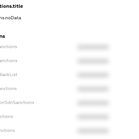
ions.title
ons.noData
ns
anctions
XXXXXXXXXX
anctions
XXXXXXXXXX
lackList
XXXXXXXXXX
anctions
XXXXXXXXXX
NonSdnSanctions
XXXXXXXXXX
ctions
XXXXXXXXXX
nctions
XXXXXXXXXX