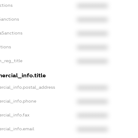
ctions
XXXXXXXXXX
Sanctions
XXXXXXXXXX
aSanctions
XXXXXXXXXX
ctions
XXXXXXXXXX
n_reg_title
XXXXXXXXXX
rcial_info.title
rcial_info.postal_address
XXXXXXXXXX
ercial_info.phone
XXXXXXXXXX
rcial_info.fax
XXXXXXXXXX
rcial_info.email
XXXXXXXXXX