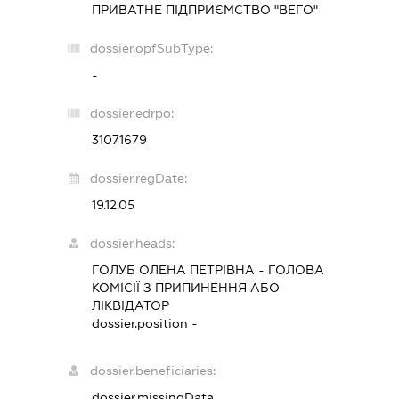
ПРИВАТНЕ ПІДПРИЄМСТВО "ВЕГО"
dossier.opfSubType:
-
dossier.edrpo:
31071679
dossier.regDate:
19.12.05
dossier.heads:
ГОЛУБ ОЛЕНА ПЕТРІВНА
-
ГОЛОВА
КОМІСІЇ З ПРИПИНЕННЯ АБО
ЛІКВІДАТОР
dossier.position -
dossier.beneficiaries:
dossier.missingData