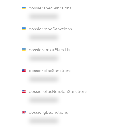
dossier.specSanctions
XXXXXXXXXX
dossier.rnboSanctions
XXXXXXXXXX
dossier.amkuBlackList
XXXXXXXXXX
dossier.ofacSanctions
XXXXXXXXXX
dossier.ofacNonSdnSanctions
XXXXXXXXXX
dossier.gbSanctions
XXXXXXXXXX