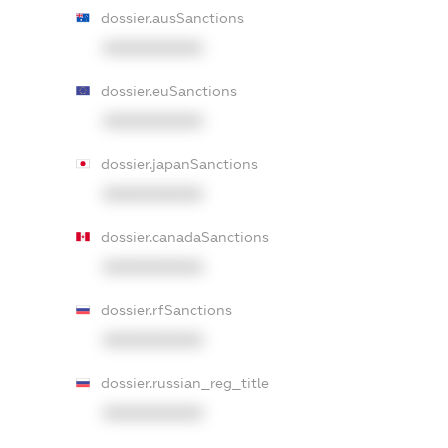
dossier.ausSanctions
XXXXXXXXXX
dossier.euSanctions
XXXXXXXXXX
dossier.japanSanctions
XXXXXXXXXX
dossier.canadaSanctions
XXXXXXXXXX
dossier.rfSanctions
XXXXXXXXXX
dossier.russian_reg_title
XXXXXXXXXX