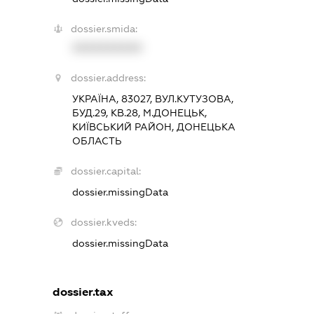
dossier.smida:
XXXXXXXXXX
dossier.address:
УКРАЇНА, 83027, ВУЛ.КУТУЗОВА,
БУД.29, КВ.28, М.ДОНЕЦЬК,
КИЇВСЬКИЙ РАЙОН, ДОНЕЦЬКА
ОБЛАСТЬ
dossier.capital:
dossier.missingData
dossier.kveds:
dossier.missingData
dossier.tax