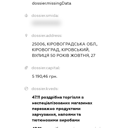
dossier.missingData
dossier.smida:
XXXXXXXXXX
dossier.address:
25006, КІРОВОГРАДСЬКА ОБЛ.,
КІРОВОГРАД, КІРОВСЬКИЙ,
ВУЛИЦЯ 50 РОКІВ ЖОВТНЯ, 27
dossier.capital:
5 190,46 грн.
dossier.kveds:
47.11
роздрібна торгівля в
неспеціалізованих магазинах
переважно продуктами
харчування, напоями та
тютюновими виробами