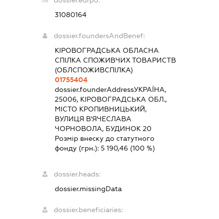
dossier.edrpo:
31080164
dossier.foundersAndBenef:
КІРОВОГРАДСЬКА ОБЛАСНА
СПІЛКА СПОЖИВЧИХ ТОВАРИСТВ
(ОБЛСПОЖИВСПІЛКА)
01755404
dossier.founderAddress
УКРАЇНА,
25006, КІРОВОГРАДСЬКА ОБЛ.,
МІСТО КРОПИВНИЦЬКИЙ,
ВУЛИЦЯ В'ЯЧЕСЛАВА
ЧОРНОВОЛА, БУДИНОК 20
Розмір внеску до статутного
фонду (грн.):
5 190,46
(100 %)
dossier.heads:
dossier.missingData
dossier.beneficiaries: