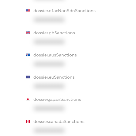
dossier.ofacNonSdnSanctions
XXXXXXXXXX
dossier.gbSanctions
XXXXXXXXXX
dossier.ausSanctions
XXXXXXXXXX
dossier.euSanctions
XXXXXXXXXX
dossier.japanSanctions
XXXXXXXXXX
dossier.canadaSanctions
XXXXXXXXXX