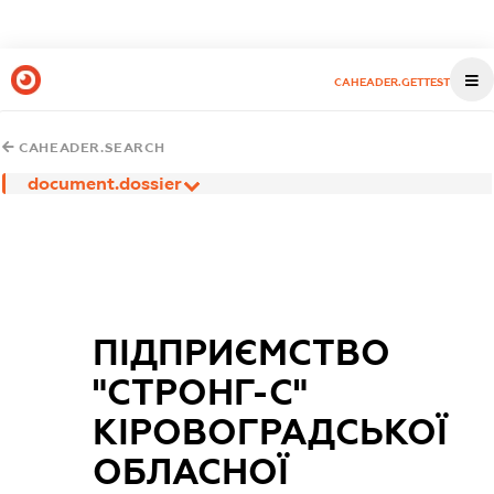
CAHEADER.GETTEST
CAHEADER.SEARCH
document.dossier
ПІДПРИЄМСТВО
"СТРОНГ-С"
КІРОВОГРАДСЬКОЇ
ОБЛАСНОЇ