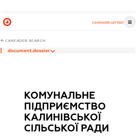
CAHEADER.GETTEST
CAHEADER.SEARCH
document.dossier
КОМУНАЛЬНЕ
ПІДПРИЄМСТВО
КАЛИНІВСЬКОЇ
СІЛЬСЬКОЇ РАДИ