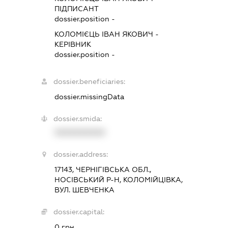
ПІДПИСАНТ
dossier.position -
КОЛОМІЄЦЬ ІВАН ЯКОВИЧ
-
КЕРІВНИК
dossier.position -
dossier.beneficiaries:
dossier.missingData
dossier.smida:
XXXXXXXXXX
dossier.address:
17143, ЧЕРНІГІВСЬКА ОБЛ.,
НОСІВСЬКИЙ Р-Н, КОЛОМІЙЦІВКА,
ВУЛ. ШЕВЧЕНКА
dossier.capital:
0 грн.