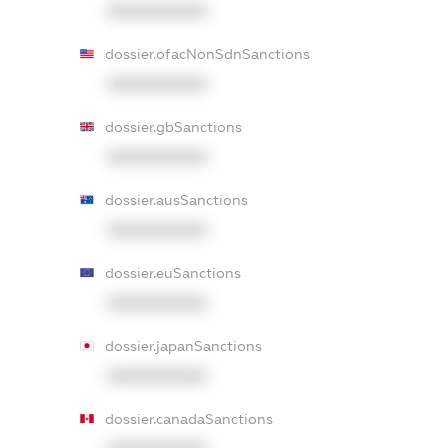
XXXXXXXXXX
dossier.ofacNonSdnSanctions
XXXXXXXXXX
dossier.gbSanctions
XXXXXXXXXX
dossier.ausSanctions
XXXXXXXXXX
dossier.euSanctions
XXXXXXXXXX
dossier.japanSanctions
XXXXXXXXXX
dossier.canadaSanctions